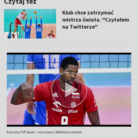
Czytaj też
Klub chce zatrzymać
mistrza świata. "Czytałem
na Twitterze"
Kamerą TVP Sport – rozmowa z Wilfredo Leonem