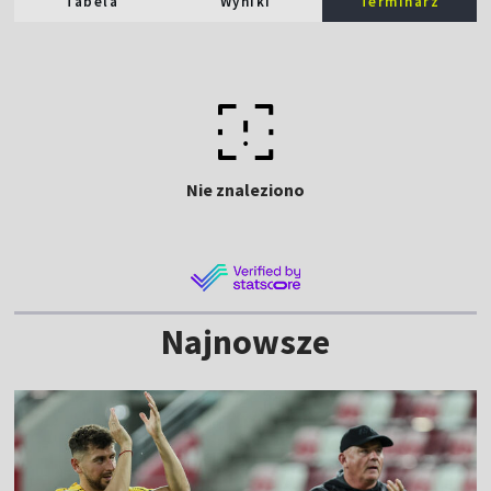
Tabela
Wyniki
Terminarz
Nie znaleziono
Najnowsze