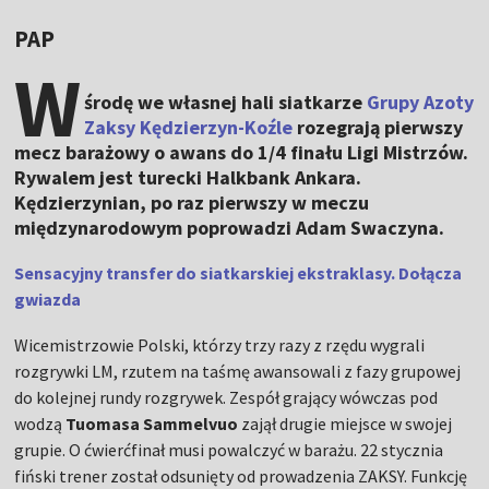
PAP
W
środę we własnej hali siatkarze
Grupy Azoty
Zaksy Kędzierzyn-Koźle
rozegrają pierwszy
mecz barażowy o awans do 1/4 finału Ligi Mistrzów.
Rywalem jest turecki Halkbank Ankara.
Kędzierzynian, po raz pierwszy w meczu
międzynarodowym poprowadzi Adam Swaczyna.
Sensacyjny transfer do siatkarskiej ekstraklasy. Dołącza
gwiazda
Wicemistrzowie Polski, którzy trzy razy z rzędu wygrali
rozgrywki LM, rzutem na taśmę awansowali z fazy grupowej
do kolejnej rundy rozgrywek. Zespół grający wówczas pod
wodzą
Tuomasa Sammelvuo
zajął drugie miejsce w swojej
grupie. O ćwierćfinał musi powalczyć w barażu. 22 stycznia
fiński trener został odsunięty od prowadzenia ZAKSY. Funkcję