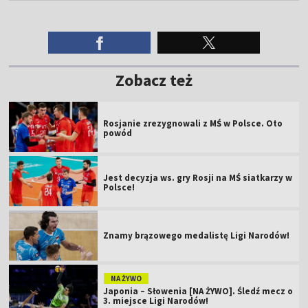
Zobacz też
Rosjanie zrezygnowali z MŚ w Polsce. Oto
powód
Jest decyzja ws. gry Rosji na MŚ siatkarzy w
Polsce!
Znamy brązowego medalistę Ligi Narodów!
NA ŻYWO
Japonia – Słowenia [NA ŻYWO]. Śledź mecz o
3. miejsce Ligi Narodów!