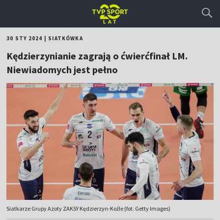
30 STY 2024
|
SIATKÓWKA
Kędzierzynianie zagrają o ćwierćfinał LM.
Niewiadomych jest pełno
Siatkarze Grupy Azoty ZAKSY Kędzierzyn-Koźle (fot. Getty Images)