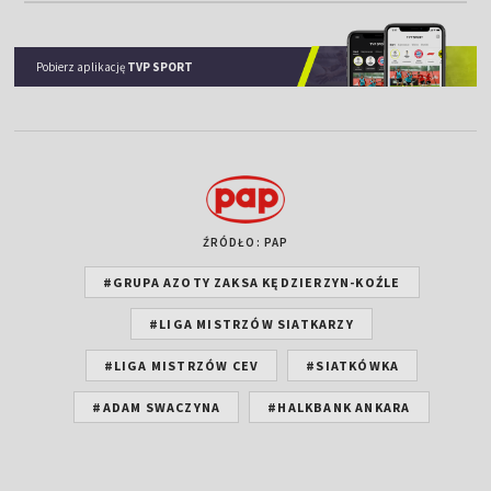
Pobierz aplikację
TVP SPORT
ŹRÓDŁO: PAP
#GRUPA AZOTY ZAKSA KĘDZIERZYN-KOŹLE
#LIGA MISTRZÓW SIATKARZY
#LIGA MISTRZÓW CEV
#SIATKÓWKA
#ADAM SWACZYNA
#HALKBANK ANKARA