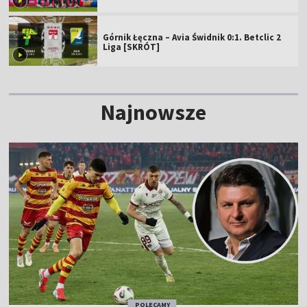
Górnik Łęczna – Avia Świdnik 0:1. Betclic 2
Liga [SKRÓT]
Najnowsze
POLECAMY