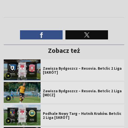
Zobacz też
Zawisza Bydgoszcz – Resovia. Betclic 2 Liga
[SKRÓT]
Zawisza Bydgoszcz – Resovia. Betclic 2 Liga
[MECZ]
Podhale Nowy Targ – Hutnik Kraków. Betclic
2 Liga [SKRÓT]