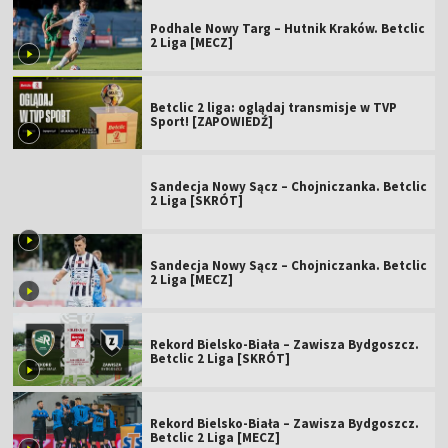
Podhale Nowy Targ – Hutnik Kraków. Betclic
2 Liga [MECZ]
Betclic 2 liga: oglądaj transmisje w TVP
Sport! [ZAPOWIEDŹ]
Sandecja Nowy Sącz – Chojniczanka. Betclic
2 Liga [SKRÓT]
Sandecja Nowy Sącz – Chojniczanka. Betclic
2 Liga [MECZ]
Rekord Bielsko-Biała – Zawisza Bydgoszcz.
Betclic 2 Liga [SKRÓT]
Rekord Bielsko-Biała – Zawisza Bydgoszcz.
Betclic 2 Liga [MECZ]