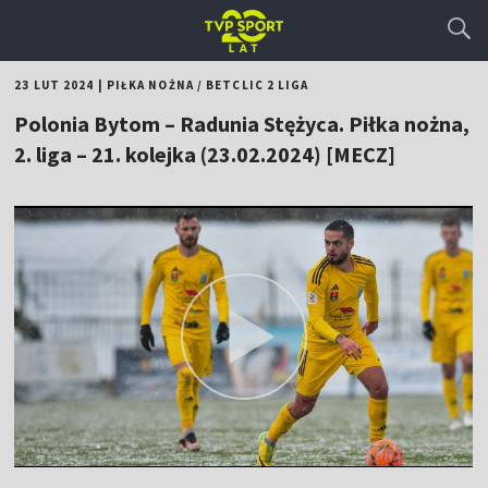
23 LUT 2024
|
PIŁKA NOŻNA
/
BETCLIC 2 LIGA
Polonia Bytom – Radunia Stężyca. Piłka nożna,
2. liga – 21. kolejka (23.02.2024) [MECZ]