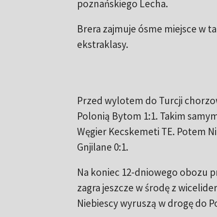
poznańskiego Lecha.
Brera zajmuje ósme miejsce w ta
ekstraklasy.
Przed wylotem do Turcji chorz
Polonią Bytom 1:1. Takim samym
Węgier Kecskemeti TE. Potem Ni
Gnjilane 0:1.
Na koniec 12-dniowego obozu p
zagra jeszcze w środę z wicelid
Niebiescy wyruszą w drogę do Po