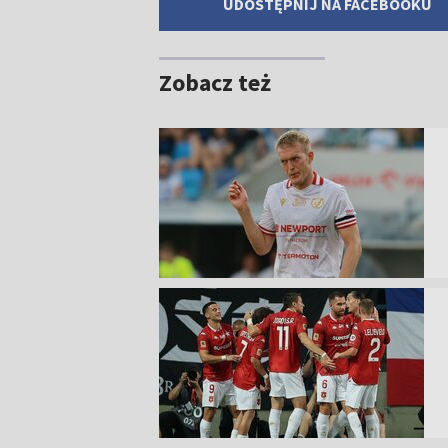
UDOSTĘPNIJ NA FACEBOOKU
Zobacz też