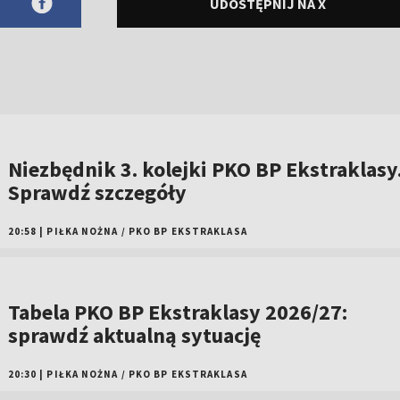
UDOSTĘPNIJ NA X
Niezbędnik 3. kolejki PKO BP Ekstraklasy
Sprawdź szczegóły
20:58
|
PIŁKA NOŻNA
/
PKO BP EKSTRAKLASA
Tabela PKO BP Ekstraklasy 2026/27:
sprawdź aktualną sytuację
20:30
|
PIŁKA NOŻNA
/
PKO BP EKSTRAKLASA