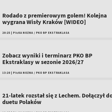
Rodado z premierowym golem! Kolejna
wygrana Wisły Kraków [WIDEO]
20:25
|
PIŁKA NOŻNA
/
PKO BP EKSTRAKLASA
Zobacz wyniki i terminarz PKO BP
Ekstraklasy w sezonie 2026/27
13:20
|
PIŁKA NOŻNA
/
PKO BP EKSTRAKLASA
21-latek rozstał się z Lechem. Dołączył d
duetu Polaków