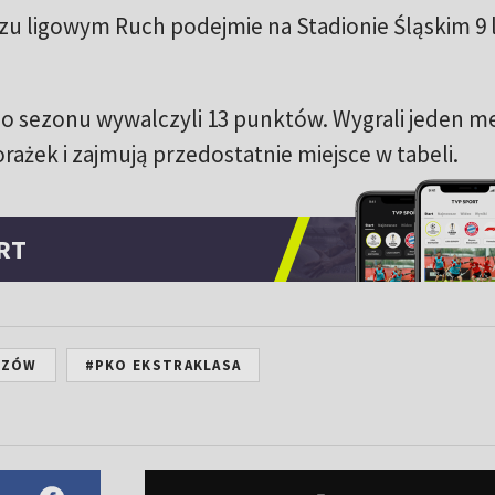
 ligowym Ruch podejmie na Stadionie Śląskim 9 
go sezonu wywalczyli 13 punktów. Wygrali jeden m
rażek i zajmują przedostatnie miejsce w tabeli.
RT
RZÓW
#PKO EKSTRAKLASA