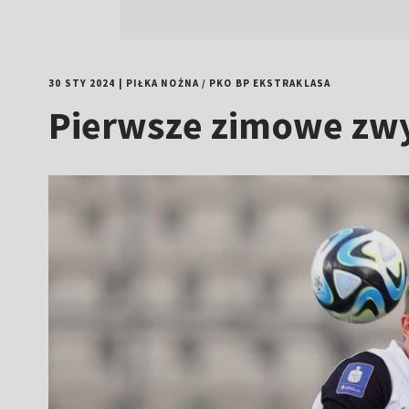
30 STY 2024
|
PIŁKA NOŻNA
/
PKO BP EKSTRAKLASA
Pierwsze zimowe zwy