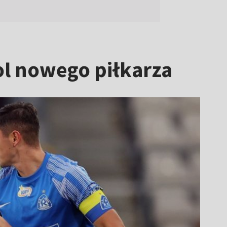
l nowego piłkarza