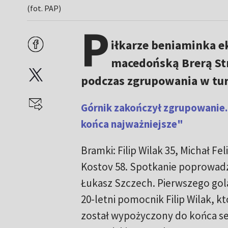
(fot. PAP)
P
iłkarze beniaminka e
macedońską Brerą Str
podczas zgrupowania w tur
Górnik zakończył zgrupowanie. 
końca najważniejsze"
Bramki: Filip Wilak 35, Michał Fel
Kostov 58. Spotkanie poprowadzi
Łukasz Szczech. Pierwszego gol
20-letni pomocnik Filip Wilak, k
został wypożyczony do końca s