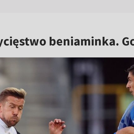
cięstwo beniaminka. Go