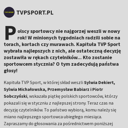
TVPSPORT.PL
P
olscy sportowcy nie najgorzej weszli w nowy
rok! W minionych tygodniach radzili sobie na
torach, kortach czy murawach. Kapituła TVP Sport
wybrała najlepszych z nich, ale ostateczną decyzję
zostawiła w rękach czytelników... Kto zostanie
sportowcem stycznia? O tym zadecydują państwa
głosy!
Kapituła TVP Sport, w której skład weszli
Sylwia Dekiert,
Sylwia Michałowska, Przemysław Babiarz i Piotr
Sobczyński
, wskazała piątkę polskich sportowców, którzy
pokazali się w styczniu z najlepszej strony. Teraz czas na
decyzję czytelników. To państwo wybiorą, komu należy się
miano najlepszego sportowca ubiegłego miesiąca.
Zapraszamy do głosowania za pośrednictwem poniższej