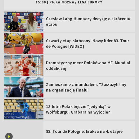
15:00
|
PIŁKA NOŻNA
/
LIGA EUROPY
Czesław Lang tłumaczy decyzję o skróceniu
etapu
Czwarty etap skrócony! Nowy lider 83. Tour
de Pologne [WIDEO]
Dramatyczny mecz Polaków na ME. Mundial
oddalił się
Zamieszanie z mundialem. "Zasłużyliśmy
na organizację finału"
18-letni Polak będzie "jedynką" w
Wolfsburgu. Grabara na wylocie?
83. Tour de Pologne: kraksa na 4. etapie