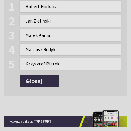
Hubert Hurkacz
Jan Zieliński
Marek Kania
Mateusz Rudyk
Krzysztof Piątek
Głosuj
→
Pobierz aplikację
TVP SPORT