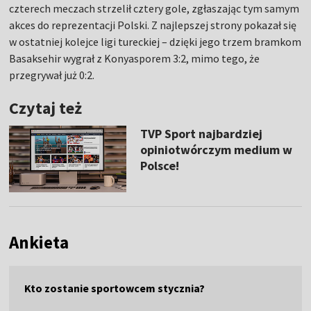
czterech meczach strzelił cztery gole, zgłaszając tym samym
akces do reprezentacji Polski. Z najlepszej strony pokazał się
w ostatniej kolejce ligi tureckiej – dzięki jego trzem bramkom
Basaksehir wygrał z Konyasporem 3:2, mimo tego, że
przegrywał już 0:2.
Czytaj też
TVP Sport najbardziej
opiniotwórczym medium w
Polsce!
Ankieta
Kto zostanie sportowcem stycznia?