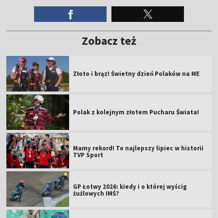
Zobacz też
Złoto i brąz! Świetny dzień Polaków na ME
Polak z kolejnym złotem Pucharu Świata!
Mamy rekord! To najlepszy lipiec w historii
TVP Sport
GP Łotwy 2026: kiedy i o której wyścig
żużlowych IMŚ?