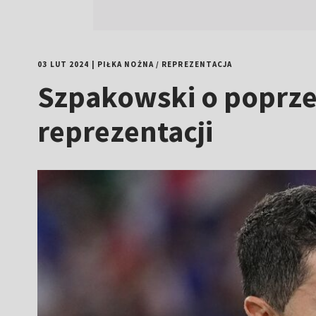
03 LUT 2024
|
PIŁKA NOŻNA
/
REPREZENTACJA
Szpakowski o poprzed
reprezentacji