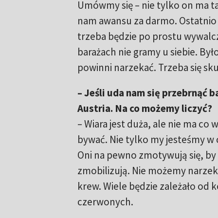
Umówmy się – nie tylko on ma tak
nam awansu za darmo. Ostatnio 
trzeba będzie po prostu wywal
barażach nie gramy u siebie. Był
powinni narzekać. Trzeba się skup
– Jeśli uda nam się przebrnąć b
Austria. Na co możemy liczyć?
– Wiara jest duża, ale nie ma co
bywać. Nie tylko my jesteśmy w
Oni na pewno zmotywują się, by n
zmobilizują. Nie możemy narzek
krew. Wiele będzie zależało od k
czerwonych.