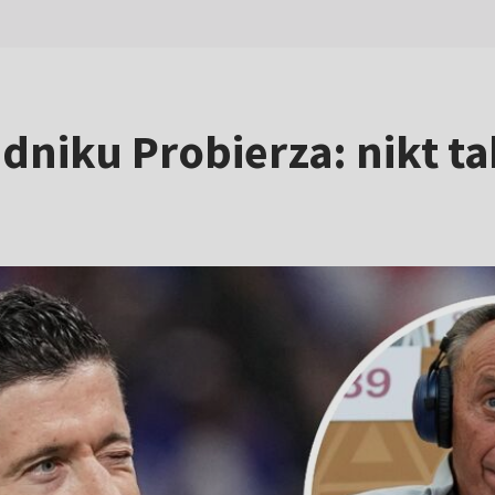
niku Probierza: nikt ta