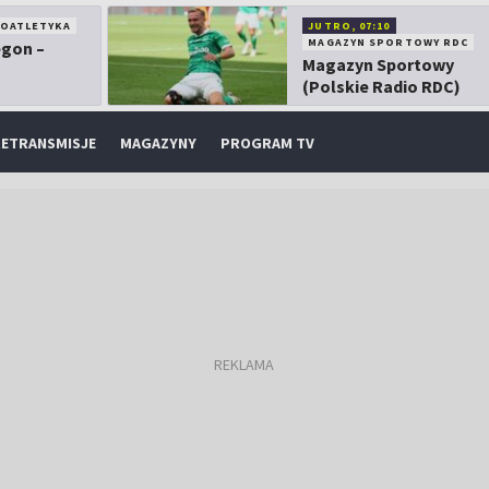
KOATLETYKA
JUTRO, 07:10
MAGAZYN SPORTOWY RDC
egon –
Magazyn Sportowy
(Polskie Radio RDC)
ETRANSMISJE
MAGAZYNY
PROGRAM TV