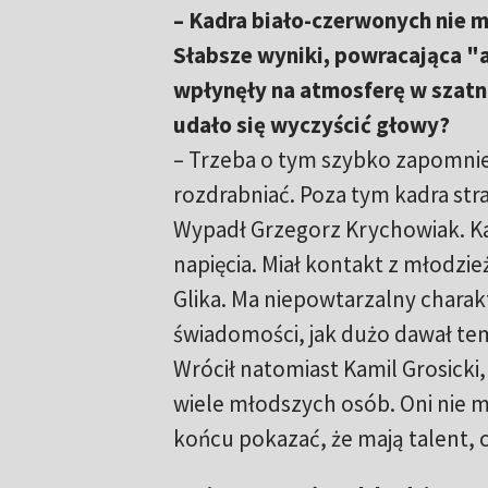
– Kadra biało-czerwonych nie 
Słabsze wyniki, powracająca "
wpłynęły na atmosferę w szatni.
udało się wyczyścić głowy?
– Trzeba o tym szybko zapomnieć
rozdrabniać. Poza tym kadra strac
Wypadł Grzegorz Krychowiak. Ka
napięcia. Miał kontakt z młodzie
Glika. Ma niepowtarzalny charakt
świadomości, jak dużo dawał te
Wrócił natomiast Kamil Grosicki,
wiele młodszych osób. Oni nie
końcu pokazać, że mają talent, c