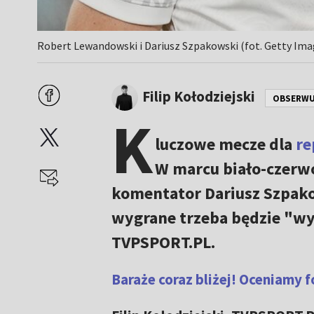
Robert Lewandowski i Dariusz Szpakowski (fot. Getty Im
Filip Kołodziejski
OBSERWU
K
luczowe mecze dla
re
W marcu biało-czerw
komentator Dariusz Szpako
wygrane trzeba będzie "wy
TVPSPORT.PL.
Baraże coraz bliżej! Oceniamy