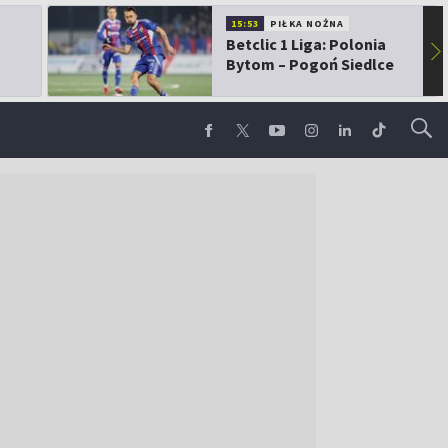
15:53
PIŁKA NOŻNA
Betclic 1 Liga: Polonia
▶
Bytom – Pogoń Siedlce