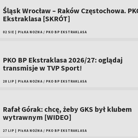
Śląsk Wrocław – Raków Częstochowa. PK
Ekstraklasa [SKRÓT]
02 SIE
|
PIŁKA NOŻNA
/
PKO BP EKSTRAKLASA
PKO BP Ekstraklasa 2026/27: oglądaj
transmisje w TVP Sport!
28 LIP
|
PIŁKA NOŻNA
/
PKO BP EKSTRAKLASA
Rafał Górak: chcę, żeby GKS był klubem
wytrawnym [WIDEO]
27 LIP
|
PIŁKA NOŻNA
/
PKO BP EKSTRAKLASA