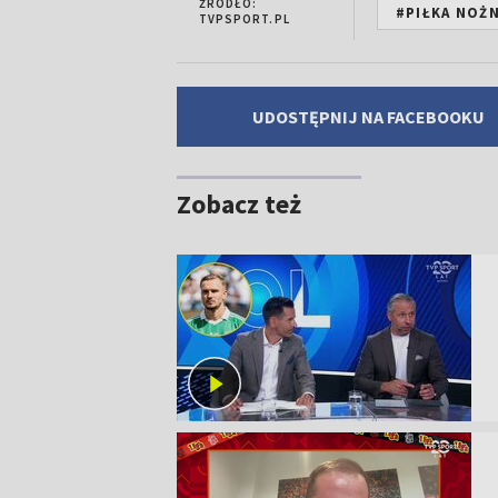
ŹRÓDŁO:
#PIŁKA NOŻ
TVPSPORT.PL
UDOSTĘPNIJ NA FACEBOOKU
Zobacz też