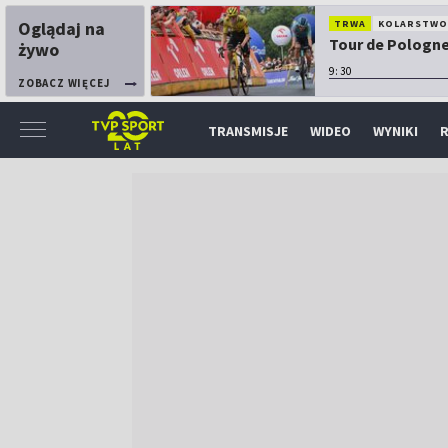
Oglądaj na
TRWA
KOLARSTW
Tour de Pologne:
żywo
9:30
ZOBACZ WIĘCEJ
TRANSMISJE
WIDEO
WYNIKI
R