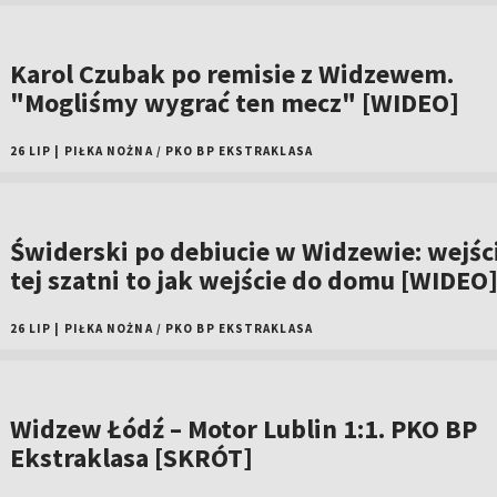
Karol Czubak po remisie z Widzewem.
"Mogliśmy wygrać ten mecz" [WIDEO]
26 LIP
|
PIŁKA NOŻNA
/
PKO BP EKSTRAKLASA
Świderski po debiucie w Widzewie: wejśc
tej szatni to jak wejście do domu [WIDEO
26 LIP
|
PIŁKA NOŻNA
/
PKO BP EKSTRAKLASA
Widzew Łódź – Motor Lublin 1:1. PKO BP
Ekstraklasa [SKRÓT]