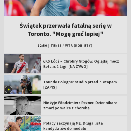
Świątek przerwała fatalną serię w
Toronto. "Mogę grać lepiej"
12:50
|
TENIS
/
WTA (KOBIETY)
ŁKS Łódź – Chrobry Głogów. Oglądaj mecz
Betclic 1 Ligi! [NA ŻYWO]
Tour de Pologne: studio przed 7. etapem
[ZAPIS]
Nie żyje Włodzimierz Rezner. Dziennikarz
zmarł po walce z chorobą
Polacy zaczynają ME. Długa lista
kandydatów do medalu