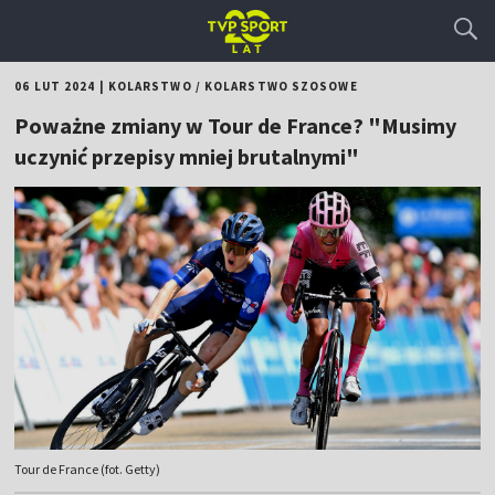
06 LUT 2024
|
KOLARSTWO
/
KOLARSTWO SZOSOWE
Poważne zmiany w Tour de France? "Musimy
uczynić przepisy mniej brutalnymi"
Tour de France (fot. Getty)