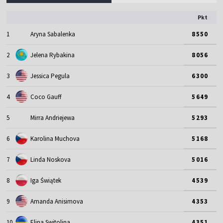
Pkt
1
Aryna Sabalenka
8550
2
Jelena Rybakina
8056
3
Jessica Pegula
6300
4
Coco Gauff
5649
5
Mirra Andriejewa
5293
6
Karolina Muchova
5168
7
Linda Noskova
5016
8
Iga Świątek
4539
9
Amanda Anisimova
4353
10
Elina Switolina
4351