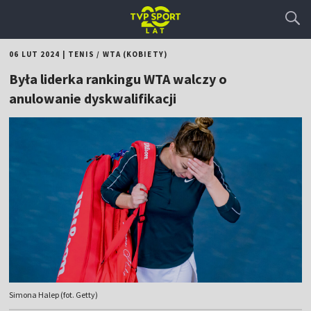
06 LUT 2024
|
TENIS
/
WTA (KOBIETY)
Była liderka rankingu WTA walczy o
anulowanie dyskwalifikacji
Simona Halep (fot. Getty)