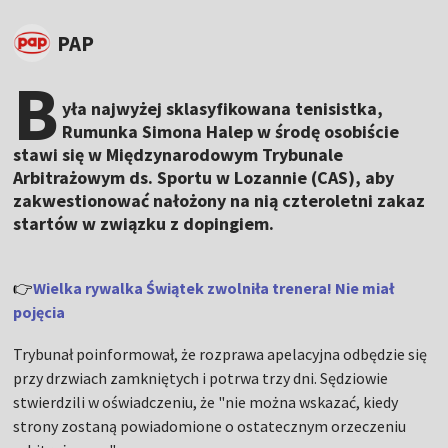
PAP
B
yła najwyżej sklasyfikowana tenisistka,
Rumunka Simona Halep w środę osobiście
stawi się w Międzynarodowym Trybunale
Arbitrażowym ds. Sportu w Lozannie (CAS), aby
zakwestionować nałożony na nią czteroletni zakaz
startów w związku z dopingiem.
👉
Wielka rywalka Świątek zwolniła trenera! Nie miał
pojęcia
Trybunał poinformował, że rozprawa apelacyjna odbędzie się
przy drzwiach zamkniętych i potrwa trzy dni. Sędziowie
stwierdzili w oświadczeniu, że "nie można wskazać, kiedy
strony zostaną powiadomione o ostatecznym orzeczeniu