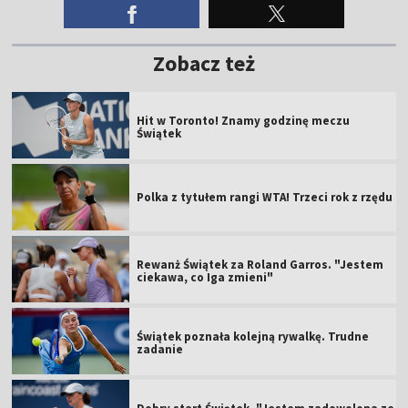
Zobacz też
Hit w Toronto! Znamy godzinę meczu
Świątek
Polka z tytułem rangi WTA! Trzeci rok z rzędu
Rewanż Świątek za Roland Garros. "Jestem
ciekawa, co Iga zmieni"
Świątek poznała kolejną rywalkę. Trudne
zadanie