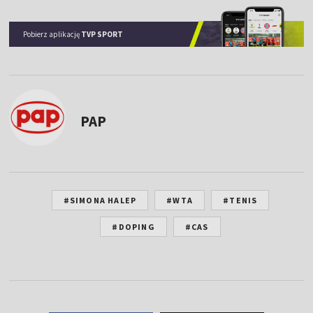
Pobierz aplikację
TVP SPORT
PAP
#SIMONA HALEP
#WTA
#TENIS
#DOPING
#CAS