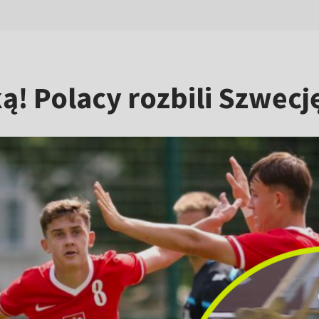
ą! Polacy rozbili Szwecj