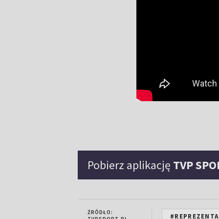
Pobierz aplikację
TVP SPO
ŹRÓDŁO:
#REPREZENTA