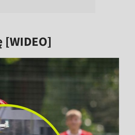
ę [WIDEO]