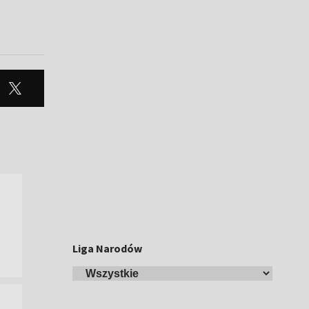
Liga Narodów