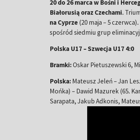
20 do 26 marca w Bośni i Herce
Białorusią oraz Czechami
. Tri
na Cyprze
(20 maja – 5 czerwca).
spośród siedmiu grup eliminacy
Polska U17 – Szwecja U17 4:0
Bramki:
Oskar Pietuszewski 6, Mi
Polska:
Mateusz Jeleń – Jan Les
Mońka) – Dawid Mazurek (65. Ka
Sarapata, Jakub Adkonis, Mateu