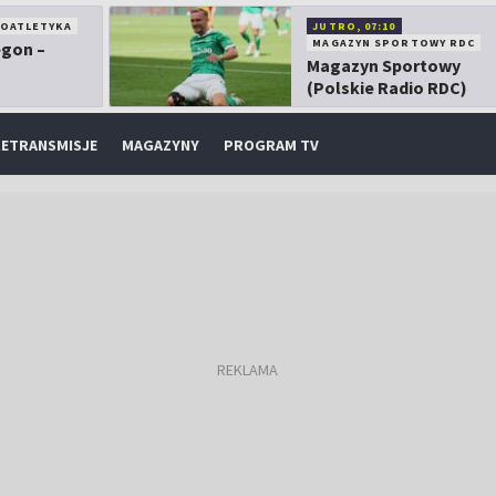
KOATLETYKA
JUTRO, 07:10
MAGAZYN SPORTOWY RDC
egon –
Magazyn Sportowy
(Polskie Radio RDC)
ETRANSMISJE
MAGAZYNY
PROGRAM TV