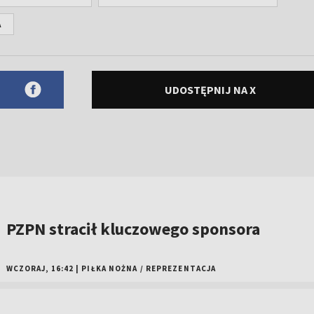
A
UDOSTĘPNIJ NA X
PZPN stracił kluczowego sponsora
WCZORAJ, 16:42
|
PIŁKA NOŻNA
/
REPREZENTACJA