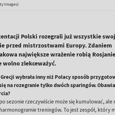
tty Images)
ntacji Polski rozegrali już wszystkie swo
ie przed mistrzostwami Europy. Zdaniem
akowa największe wrażenie robią Rosjanie,
e wolno zlekceważyć.
 Grecji wybrała inny niż Polacy sposób przygoto
ię na rozegranie tylko dwóch sparingów. Obawia
cia?
o sezonie rzeczywiście może się kumulować, ale 
 harmonogramie treningów. To jest zespół, który 