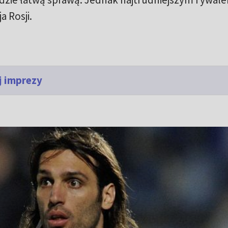
 Rosji.
j imprezy