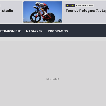
12:00
KOLARSTWO
: studio
Tour de Pologne: 7. eta
ETRANSMISJE
MAGAZYNY
PROGRAM TV