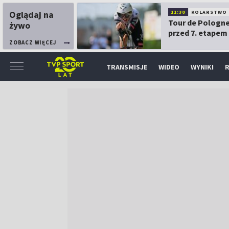
Oglądaj na
11:30
KOLARSTWO
Tour de Pologne
żywo
przed 7. etapem
ZOBACZ WIĘCEJ
TRANSMISJE
WIDEO
WYNIKI
R