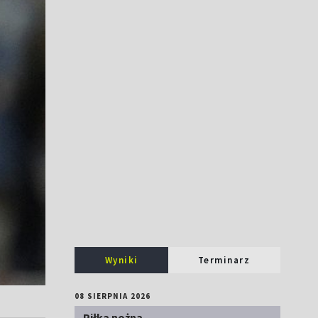
Wyniki
Terminarz
08 SIERPNIA 2026
Piłka nożna