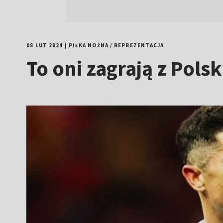
08 LUT 2024
|
PIŁKA NOŻNA
/
REPREZENTACJA
To oni zagrają z Pol