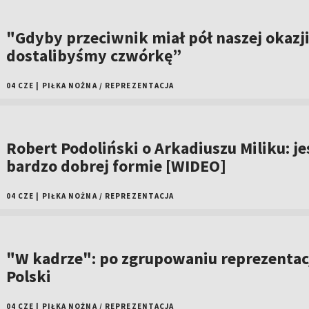
"Gdyby przeciwnik miał pół naszej okazji
dostalibyśmy czwórkę”
04 CZE
|
PIŁKA NOŻNA
/
REPREZENTACJA
Robert Podoliński o Arkadiuszu Miliku: je
bardzo dobrej formie [WIDEO]
04 CZE
|
PIŁKA NOŻNA
/
REPREZENTACJA
"W kadrze": po zgrupowaniu reprezentac
Polski
04 CZE
|
PIŁKA NOŻNA
/
REPREZENTACJA