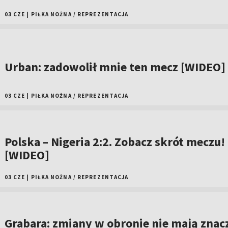
03 CZE
|
PIŁKA NOŻNA
/
REPREZENTACJA
Urban: zadowolił mnie ten mecz [WIDEO]
03 CZE
|
PIŁKA NOŻNA
/
REPREZENTACJA
Polska – Nigeria 2:2. Zobacz skrót meczu!
[WIDEO]
03 CZE
|
PIŁKA NOŻNA
/
REPREZENTACJA
Grabara: zmiany w obronie nie mają znac