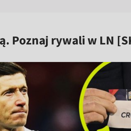
ską. Poznaj rywali w LN