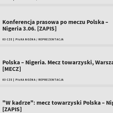
Konferencja prasowa po meczu Polska –
Nigeria 3.06. [ZAPIS]
03 CZE
|
PIŁKA NOŻNA
/
REPREZENTACJA
Polska – Nigeria. Mecz towarzyski, Wars
[MECZ]
03 CZE
|
PIŁKA NOŻNA
/
REPREZENTACJA
"W kadrze": mecz towarzyski Polska – Ni
[ZAPIS]