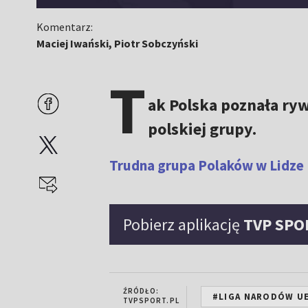
Komentarz:
Maciej Iwański, Piotr Sobczyński
T
ak Polska poznała ryw
polskiej grupy.
Trudna grupa Polaków w Lidze
Pobierz aplikację
TVP SPO
ŹRÓDŁO:
#LIGA NARODÓW U
TVPSPORT.PL