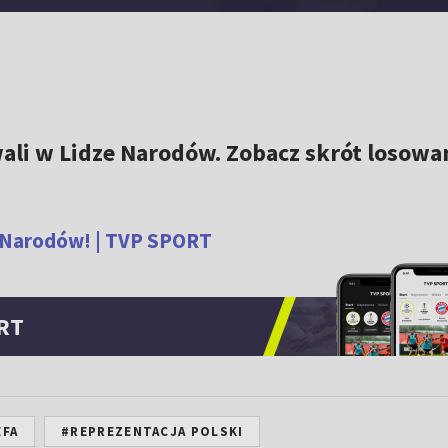
ali w Lidze Narodów. Zobacz skrót losowa
 Narodów! | TVP SPORT
RT
EFA
#REPREZENTACJA POLSKI