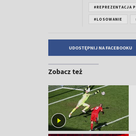
#REPREZENTACJA P
#LOSOWANIE
UDOSTĘPNIJ NA FACEBOOKU
Zobacz też