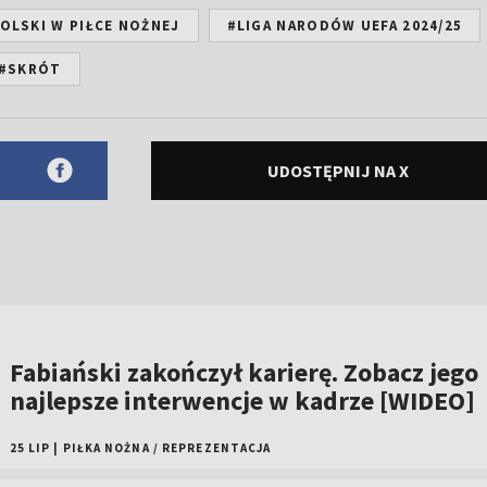
OLSKI W PIŁCE NOŻNEJ
#LIGA NARODÓW UEFA 2024/25
#SKRÓT
UDOSTĘPNIJ NA X
Fabiański zakończył karierę. Zobacz jego
najlepsze interwencje w kadrze [WIDEO]
25 LIP
|
PIŁKA NOŻNA
/
REPREZENTACJA