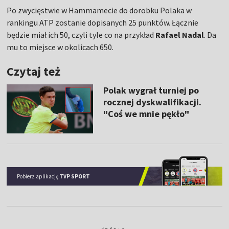
Po zwycięstwie w Hammamecie do dorobku Polaka w
rankingu ATP zostanie dopisanych 25 punktów. Łącznie
będzie miał ich 50, czyli tyle co na przykład
Rafael Nadal
. Da
mu to miejsce w okolicach 650.
Czytaj też
Polak wygrał turniej po
rocznej dyskwalifikacji.
"Coś we mnie pękło"
Pobierz aplikację
TVP SPORT