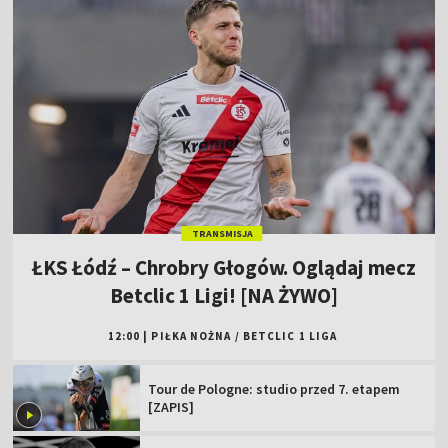
TRANSMISJA
ŁKS Łódź – Chrobry Głogów. Oglądaj mecz
Betclic 1 Ligi! [NA ŻYWO]
12:00
|
PIŁKA NOŻNA
/
BETCLIC 1 LIGA
Tour de Pologne: studio przed 7. etapem
[ZAPIS]