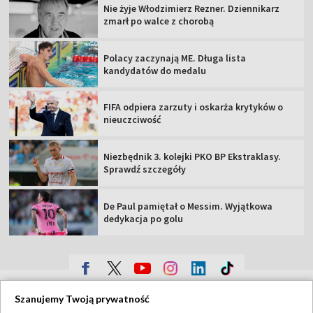
Nie żyje Włodzimierz Rezner. Dziennikarz
zmarł po walce z chorobą
Polacy zaczynają ME. Długa lista
kandydatów do medalu
FIFA odpiera zarzuty i oskarża krytyków o
nieuczciwość
Niezbędnik 3. kolejki PKO BP Ekstraklasy.
Sprawdź szczegóły
De Paul pamiętał o Messim. Wyjątkowa
dedykacja po golu
TVP
Szanujemy Twoją prywatność