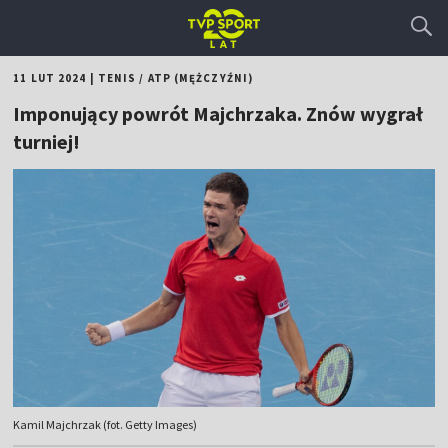
11 LUT 2024
|
TENIS
/
ATP (MĘŻCZYŹNI)
Imponujący powrót Majchrzaka. Znów wygrał
turniej!
Kamil Majchrzak (fot. Getty Images)