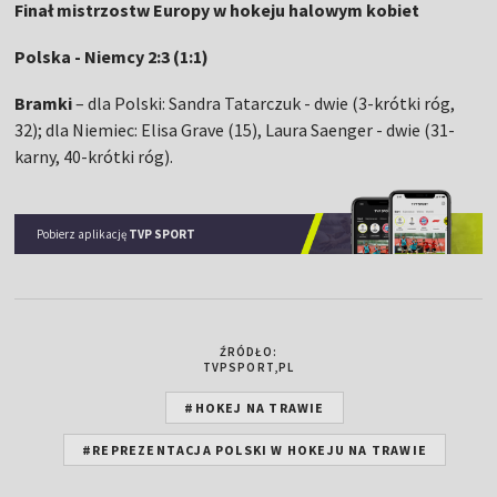
Finał mistrzostw Europy w hokeju halowym kobiet
Polska - Niemcy 2:3 (1:1)
Bramki
– dla Polski: Sandra Tatarczuk - dwie (3-krótki róg,
32); dla Niemiec: Elisa Grave (15), Laura Saenger - dwie (31-
karny, 40-krótki róg).
Pobierz aplikację
TVP SPORT
ŹRÓDŁO:
TVPSPORT,PL
#HOKEJ NA TRAWIE
#REPREZENTACJA POLSKI W HOKEJU NA TRAWIE