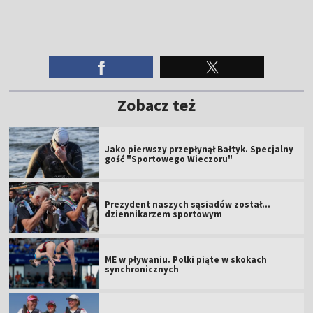
Zobacz też
Jako pierwszy przepłynął Bałtyk. Specjalny
gość "Sportowego Wieczoru"
Prezydent naszych sąsiadów został...
dziennikarzem sportowym
ME w pływaniu. Polki piąte w skokach
synchronicznych