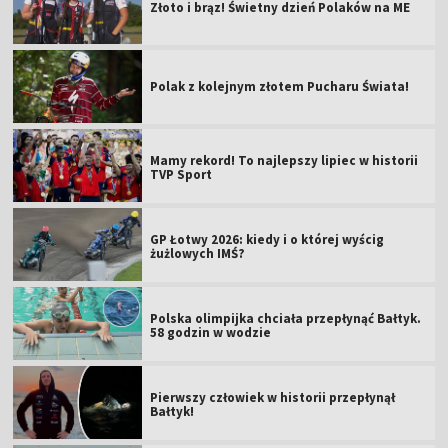
Złoto i brąz! Świetny dzień Polaków na ME
Polak z kolejnym złotem Pucharu Świata!
Mamy rekord! To najlepszy lipiec w historii
TVP Sport
GP Łotwy 2026: kiedy i o której wyścig
żużlowych IMŚ?
Polska olimpijka chciała przepłynąć Bałtyk.
58 godzin w wodzie
Pierwszy człowiek w historii przepłynął
Bałtyk!