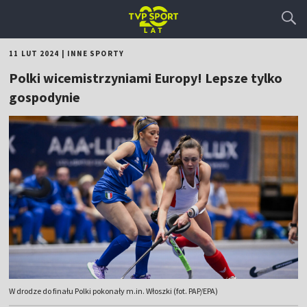
11 LUT 2024
|
INNE SPORTY
Polki wicemistrzyniami Europy! Lepsze tylko
gospodynie
W drodze do finału Polki pokonały m.in. Włoszki (fot. PAP/EPA)