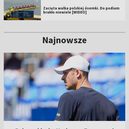
Zacięta walka polskiej ósemki. Do podium
brakło niewiele [WIDEO]
Najnowsze