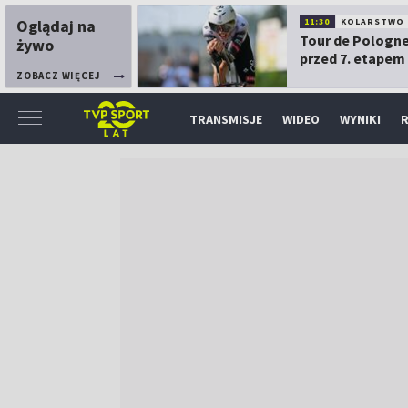
Oglądaj na
11:30
KOLARSTWO
Tour de Pologne
żywo
przed 7. etapem
ZOBACZ WIĘCEJ
TRANSMISJE
WIDEO
WYNIKI
R