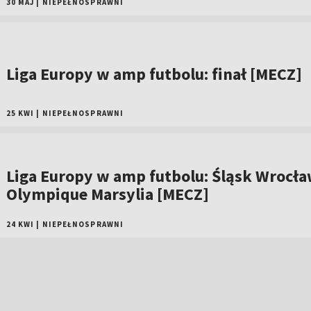
30 MAJ
|
NIEPEŁNOSPRAWNI
Liga Europy w amp futbolu: finał [MECZ]
25 KWI
|
NIEPEŁNOSPRAWNI
Liga Europy w amp futbolu: Śląsk Wrocła
Olympique Marsylia [MECZ]
24 KWI
|
NIEPEŁNOSPRAWNI