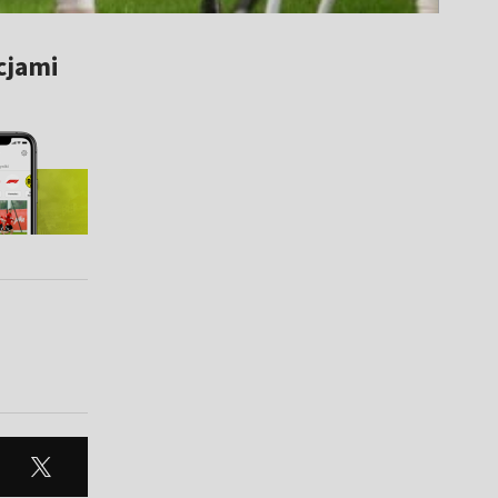
cjami