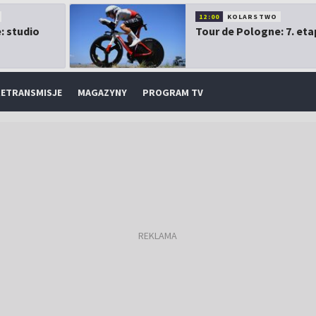
12:00
KOLARSTWO
: studio
Tour de Pologne: 7. eta
ETRANSMISJE
MAGAZYNY
PROGRAM TV