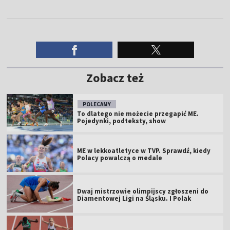
Zobacz też
POLECAMY
To dlatego nie możecie przegapić ME.
Pojedynki, podteksty, show
ME w lekkoatletyce w TVP. Sprawdź, kiedy
Polacy powalczą o medale
Dwaj mistrzowie olimpijscy zgłoszeni do
Diamentowej Ligi na Śląsku. I Polak