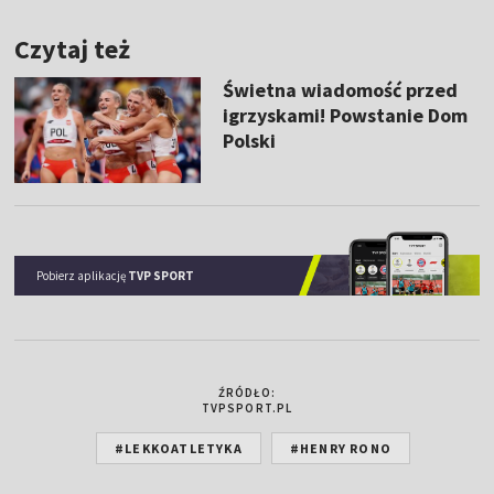
Czytaj też
Świetna wiadomość przed
igrzyskami! Powstanie Dom
Polski
Pobierz aplikację
TVP SPORT
ŹRÓDŁO:
TVPSPORT.PL
#LEKKOATLETYKA
#HENRY RONO