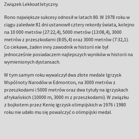
Związek Lekkoatletyczny.
Rono największe sukcesy odnosił w latach 80. W 1978 roku w
ciągu zaledwie 81 dni ustanowił cztery rekordy świata, kolejno
na 10 000 metrów (27:22,4), 5000 metrów (13:08,4), 3000
metrów z przeszkodami (8:05,4) oraz 3000 metrów (7:32,1).
Co ciekawe, żaden inny zawodnik w historii nie był
jednocześnie posiadaczem najlepszych wyników w historii na
wymienionych dystansach.
W tym samym roku wywalczył dwa złote medale Igrzysk
Wspólnoty Narodów w Edmonton, na 3000 metrów z
przeszkodami i 5000 metrów oraz dwa tytuły na igrzyskach
afrykańskich (10000 m, 3000 m z przeszkodami). W związku
z bojkotem przez Kenię igrzysk olimpijskich w 1976 i 1980
roku nie udało mu się powalczyć o olimpijski medal.