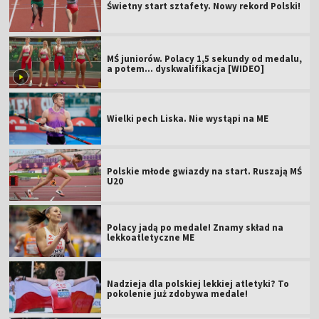
Świetny start sztafety. Nowy rekord Polski!
MŚ juniorów. Polacy 1,5 sekundy od medalu,
a potem... dyskwalifikacja [WIDEO]
Wielki pech Liska. Nie wystąpi na ME
Polskie młode gwiazdy na start. Ruszają MŚ
U20
Polacy jadą po medale! Znamy skład na
lekkoatletyczne ME
Nadzieja dla polskiej lekkiej atletyki? To
pokolenie już zdobywa medale!