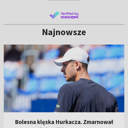
Najnowsze
Bolesna klęska Hurkacza. Zmarnował