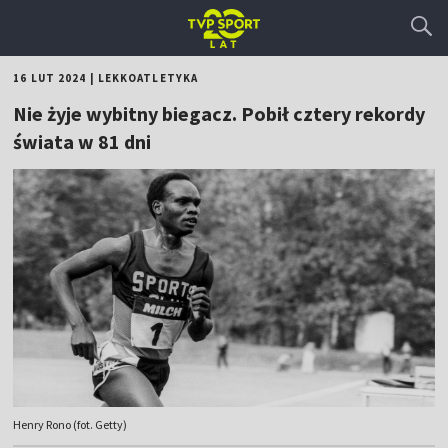
16 LUT 2024
|
LEKKOATLETYKA
Nie żyje wybitny biegacz. Pobił cztery rekordy
świata w 81 dni
Henry Rono (fot. Getty)