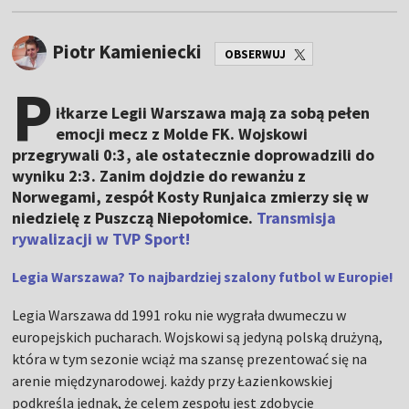
Piotr Kamieniecki
OBSERWUJ
P
iłkarze Legii Warszawa mają za sobą pełen
emocji mecz z Molde FK. Wojskowi
przegrywali 0:3, ale ostatecznie doprowadzili do
wyniku 2:3. Zanim dojdzie do rewanżu z
Norwegami, zespół Kosty Runjaica zmierzy się w
niedzielę z Puszczą Niepołomice.
Transmisja
rywalizacji w TVP Sport!
Legia Warszawa? To najbardziej szalony futbol w Europie!
Legia Warszawa dd 1991 roku nie wygrała dwumeczu w
europejskich pucharach. Wojskowi są jedyną polską drużyną,
która w tym sezonie wciąż ma szansę prezentować się na
arenie międzynarodowej. każdy przy Łazienkowskiej
podkreśla jednak, że celem zespołu jest zdobycie