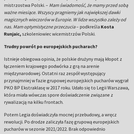
mistrzostwa Polski. –
Mam świadomość, że mamy przed sobą
ważne miesiące. Wszyscy pragniemy jak największej dawki
magicznych wieczorów w Europie. W lidze wszystko zależy od
nas. Mam optymistyczne przeczucia
– podkreśla
Kosta
Runjaic,
szkoleniowiec wicemistrzów Polski.
Trudny powrót po europejskich pucharach?
Istnieje obiegowa opinia, że polskie drużyny mają kłopot z
łączeniem krajowego podwórka z grą na arenie
międzynarodowej. Ostatni raz zespół występujący
przynajmniej w fazie grupowej europejskich pucharów wygrał
PKO BP Ekstraklasę w 2017 roku. Udało się to Legii Warszawa,
która miała wówczas spore doświadczenie związane z
rywalizacją na kilku frontach.
Potem Legia doświadczyła mocnej przebudowy, a wręcz
rewolucji. Po drodze zaliczyła fazę grupową europejskich
pucharów w sezonie 2021/2022. Brak odpowiednio