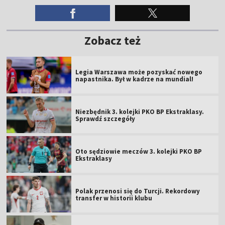
Zobacz też
Legia Warszawa może pozyskać nowego
napastnika. Był w kadrze na mundial!
Niezbędnik 3. kolejki PKO BP Ekstraklasy.
Sprawdź szczegóły
Oto sędziowie meczów 3. kolejki PKO BP
Ekstraklasy
Polak przenosi się do Turcji. Rekordowy
transfer w historii klubu