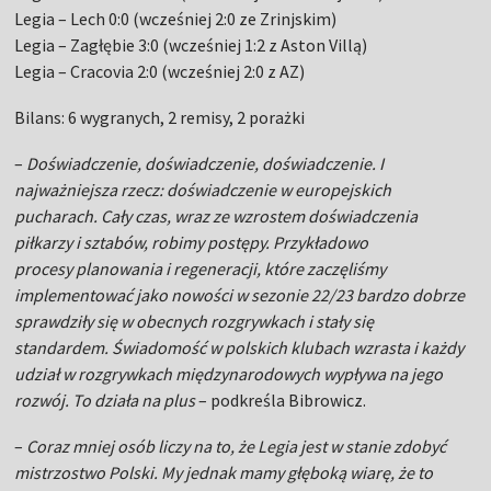
Legia – Lech 0:0 (wcześniej 2:0 ze Zrinjskim)
Legia – Zagłębie 3:0 (wcześniej 1:2 z Aston Villą)
Legia – Cracovia 2:0 (wcześniej 2:0 z AZ)
Bilans: 6 wygranych, 2 remisy, 2 porażki
–
Doświadczenie, doświadczenie, doświadczenie. I
najważniejsza rzecz: doświadczenie w europejskich
pucharach. Cały czas, wraz ze wzrostem doświadczenia
piłkarzy i sztabów, robimy postępy. Przykładowo
procesy planowania i regeneracji, które zaczęliśmy
implementować jako nowości w sezonie 22/23 bardzo dobrze
sprawdziły się w obecnych rozgrywkach i stały się
standardem. Świadomość w polskich klubach wzrasta i każdy
udział w rozgrywkach międzynarodowych wypływa na jego
rozwój. To działa na plus
– podkreśla Bibrowicz.
–
Coraz mniej osób liczy na to, że Legia jest w stanie zdobyć
mistrzostwo Polski. My jednak mamy głęboką wiarę, że to