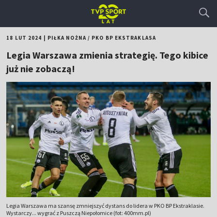
18 LUT 2024
|
PIŁKA NOŻNA
/
PKO BP EKSTRAKLASA
Legia Warszawa zmienia strategię. Tego kibice
już nie zobaczą!
Legia Warszawa ma szansę zmniejszyć dystans do lidera w PKO BP Ekstraklasie.
Wystarczy... wygrać z Puszczą Niepołomice (fot: 400mm.pl)