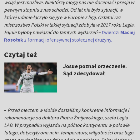
wciąż jest możliwe. Niektórzy mogą nas nie doceniać i presja w
pewnym stopniu z nas schodzi. Od lat nie było sytuacji, w
której udanie łączyło się grę w Europie z ligą. Ostatni raz
mistrzostwo Polski w takiej sytuacji zdobyła w 2017 roku Legia.
Fajnie byłoby nawiązać do tamtych wydarzeń
–
twierdzi
Maciej
Rosołek
z formacji ofensywnej stołecznej drużyny.
Czytaj też
Josue poznał orzeczenie.
Sąd zdecydował
–
Przed meczem w Molde dostaliśmy konkretne informacje i
rekomendacje od doktora Piotra Żmijewskiego, szefa Legia
LAB. W przypadku wyjazdu na północ kontynentu w połowie
lutego, dotyczyły one m.in. temperatury, wilgotności oraz tego