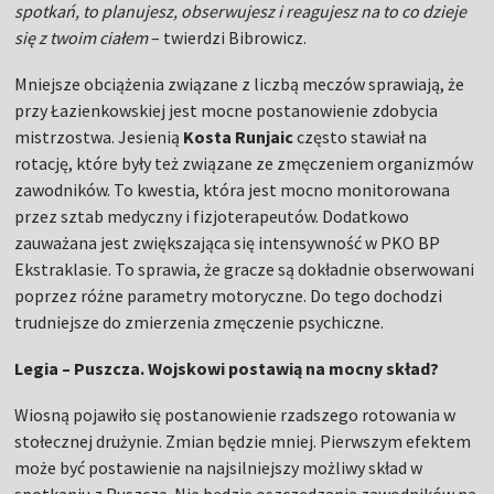
spotkań, to planujesz, obserwujesz i reagujesz na to co dzieje
się z twoim ciałem
– twierdzi Bibrowicz.
Mniejsze obciążenia związane z liczbą meczów sprawiają, że
przy Łazienkowskiej jest mocne postanowienie zdobycia
mistrzostwa. Jesienią
Kosta Runjaic
często stawiał na
rotację, które były też związane ze zmęczeniem organizmów
zawodników. To kwestia, która jest mocno monitorowana
przez sztab medyczny i fizjoterapeutów. Dodatkowo
zauważana jest zwiększająca się intensywność w PKO BP
Ekstraklasie. To sprawia, że gracze są dokładnie obserwowani
poprzez różne parametry motoryczne. Do tego dochodzi
trudniejsze do zmierzenia zmęczenie psychiczne.
Legia – Puszcza. Wojskowi postawią na mocny skład?
Wiosną pojawiło się postanowienie rzadszego rotowania w
stołecznej drużynie. Zmian będzie mniej. Pierwszym efektem
może być postawienie na najsilniejszy możliwy skład w