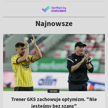
Najnowsze
NOWE
Trener GKS zachowuje optymizm. "Nie
jesteśmy bez szans"