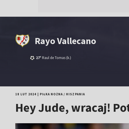
Rayo Vallecano
27'
Raul de Tomas
(k.)
18 LUT 2024
|
PIŁKA NOŻNA
/
HISZPANIA
Hey Jude, wracaj! Po