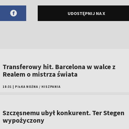
UDOSTĘPNIJ NA X
Transferowy hit. Barcelona w walce z
Realem o mistrza świata
18:31
|
PIŁKA NOŻNA
/
HISZPANIA
Szczęsnemu ubył konkurent. Ter Stegen
wypożyczony