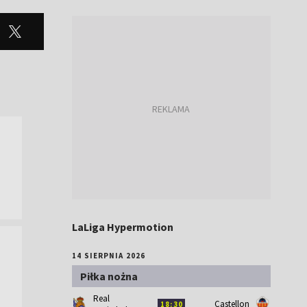
LaLiga Hypermotion
14 SIERPNIA 2026
Piłka nożna
Real
Castellon
18:30