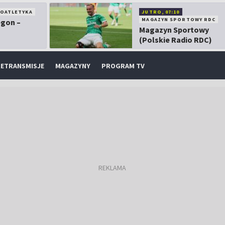
KOATLETYKA
JUTRO, 07:10
MAGAZYN SPORTOWY RDC
egon –
Magazyn Sportowy
(Polskie Radio RDC)
ETRANSMISJE
MAGAZYNY
PROGRAM TV