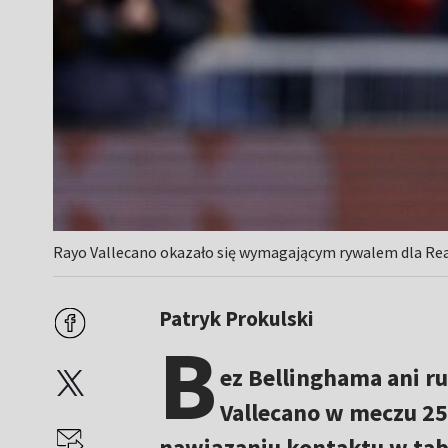
Rayo Vallecano okazało się wymagającym rywalem dla Real
Patryk Prokulski
B
ez Bellinghama ani ru
Vallecano w meczu 25.
nawiązaniu kontaktu w ta