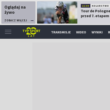
Oglądaj na
11:30
KOLARSTWO
Tour de Pologne
żywo
przed 7. etapem
ZOBACZ WIĘCEJ
TRANSMISJE
WIDEO
WYNIKI
R