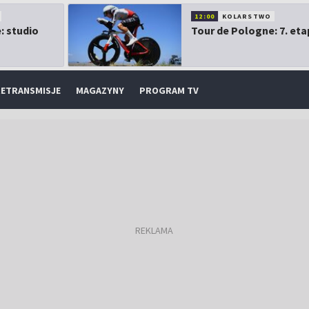
12:00
KOLARSTWO
: studio
Tour de Pologne: 7. eta
ETRANSMISJE
MAGAZYNY
PROGRAM TV