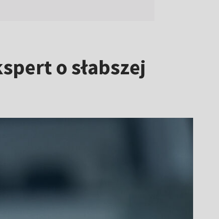
spert o słabszej