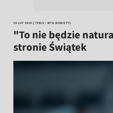
19 LUT 2024
|
TENIS
/
WTA (KOBIETY)
"To nie będzie natur
stronie Świątek