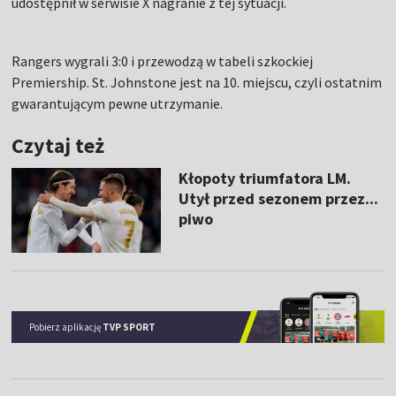
udostępnił w serwisie X nagranie z tej sytuacji.
Rangers wygrali 3:0 i przewodzą w tabeli szkockiej
Premiership. St. Johnstone jest na 10. miejscu, czyli ostatnim
gwarantującym pewne utrzymanie.
Czytaj też
Kłopoty triumfatora LM.
Utył przed sezonem przez...
piwo
Pobierz aplikację
TVP SPORT