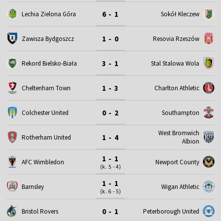
6 - 1
Lechia Zielona Góra
Sokół Kleczew
1 - 0
Zawisza Bydgoszcz
Resovia Rzeszów
3 - 1
Rekord Bielsko-Biała
Stal Stalowa Wola
1 - 3
Cheltenham Town
Charlton Athletic
0 - 2
Colchester United
Southampton
West Bromwich
1 - 4
Rotherham United
Albion
1 - 1
AFC Wimbledon
Newport County
(k. 5 - 4)
1 - 1
Barnsley
Wigan Athletic
(k. 6 - 5)
0 - 1
Bristol Rovers
Peterborough United