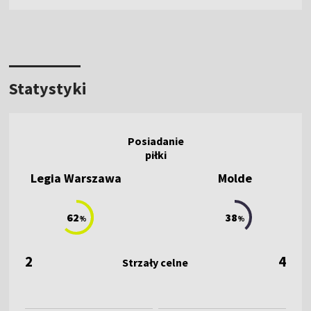
Statystyki
Legia Warszawa
Molde
62
38
%
%
2
4