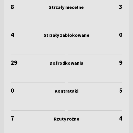
8
3
4
0
29
9
0
5
7
4