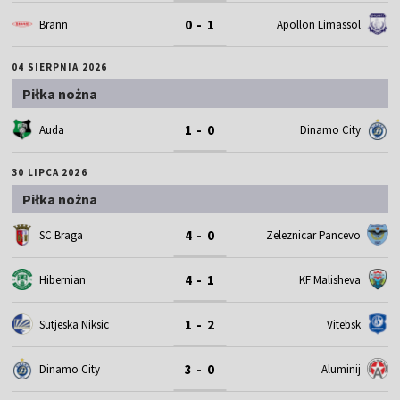
0 - 1
Brann
Apollon Limassol
04 SIERPNIA 2026
Piłka nożna
1 - 0
Auda
Dinamo City
30 LIPCA 2026
Piłka nożna
4 - 0
SC Braga
Zeleznicar Pancevo
4 - 1
Hibernian
KF Malisheva
1 - 2
Sutjeska Niksic
Vitebsk
3 - 0
Dinamo City
Aluminij