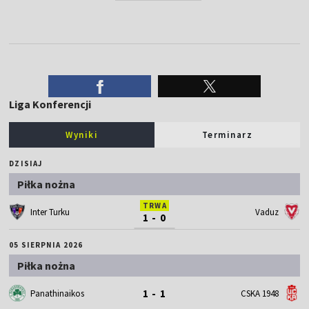
Liga Konferencji
Wyniki
Terminarz
DZISIAJ
Piłka nożna
TRWA
Inter Turku
Vaduz
1 - 0
05 SIERPNIA 2026
Piłka nożna
1 - 1
Panathinaikos
CSKA 1948