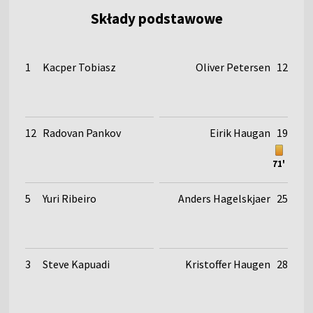
Składy podstawowe
1
Kacper Tobiasz
Oliver Petersen
12
12
Radovan Pankov
Eirik Haugan
19
71'
5
Yuri Ribeiro
Anders Hagelskjaer
25
3
Steve Kapuadi
Kristoffer Haugen
28