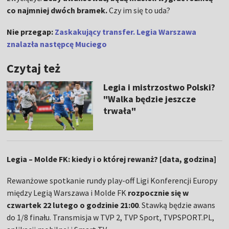
co najmniej dwóch bramek.
Czy im się to uda?
Nie przegap:
Zaskakujący transfer. Legia Warszawa
znalazła następcę Muciego
Czytaj też
Legia i mistrzostwo Polski?
"Walka będzie jeszcze
trwała"
Legia – Molde FK: kiedy i o której rewanż? [data, godzina]
Rewanżowe spotkanie rundy play-off Ligi Konferencji Europy
między Legią Warszawa i Molde FK
rozpocznie się w
czwartek 22 lutego o godzinie 21:00
. Stawką będzie awans
do 1/8 finału. Transmisja w TVP 2, TVP Sport, TVPSPORT.PL,