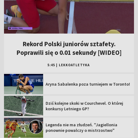
Rekord Polski juniorów sztafety.
Poprawili się o 0.01 sekundy [WIDEO]
5:45
|
LEKKOATLETYKA
Aryna Sabalenka poza turniejem w Toronto!
Dziś kolejne skoki w Courchevel. O której
konkursy Letniego GP?
Legenda nie ma złudzeń. "Jagiellonia
ponownie powalczy o mistrzostwo"