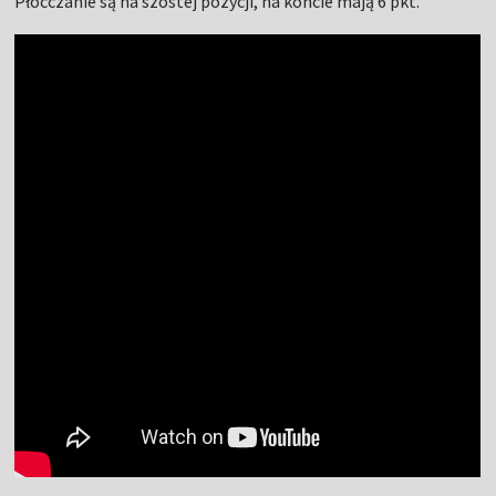
Płocczanie są na szóstej pozycji, na koncie mają 6 pkt.