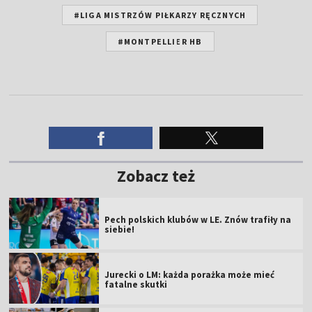
#LIGA MISTRZÓW PIŁKARZY RĘCZNYCH
#MONTPELLIER HB
Zobacz też
Pech polskich klubów w LE. Znów trafiły na
siebie!
Jurecki o LM: każda porażka może mieć
fatalne skutki