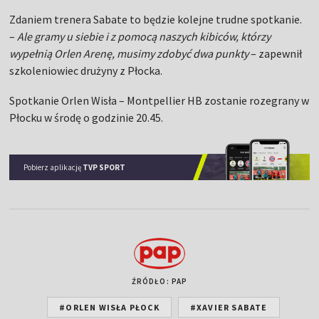
Zdaniem trenera Sabate to będzie kolejne trudne spotkanie.
–
Ale gramy u siebie i z pomocą naszych kibiców, którzy
wypełnią Orlen Arenę, musimy zdobyć dwa punkty
– zapewnił
szkoleniowiec drużyny z Płocka.
Spotkanie Orlen Wisła – Montpellier HB zostanie rozegrany w
Płocku w środę o godzinie 20.45.
Pobierz aplikację
TVP SPORT
ŹRÓDŁO: PAP
#ORLEN WISŁA PŁOCK
#XAVIER SABATE