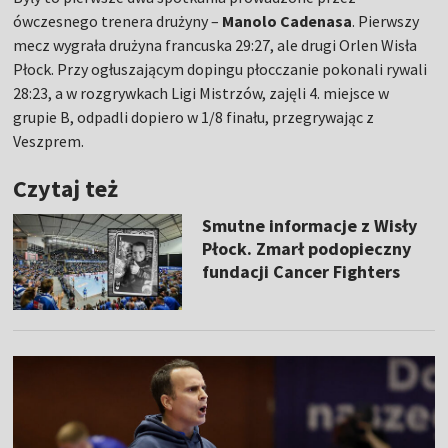
ówczesnego trenera drużyny –
Manolo Cadenasa
. Pierwszy
mecz wygrała drużyna francuska 29:27, ale drugi Orlen Wisła
Płock. Przy ogłuszającym dopingu płocczanie pokonali rywali
28:23, a w rozgrywkach Ligi Mistrzów, zajęli 4. miejsce w
grupie B, odpadli dopiero w 1/8 finału, przegrywając z
Veszprem.
Czytaj też
Smutne informacje z Wisły
Płock. Zmarł podopieczny
fundacji Cancer Fighters