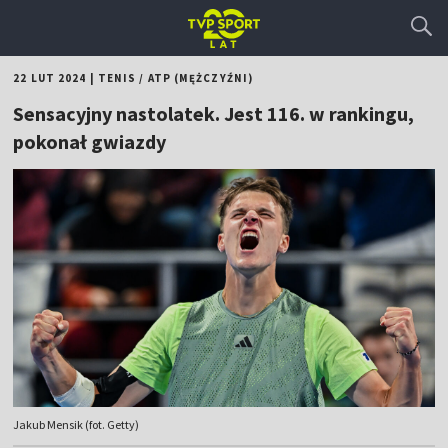
22 LUT 2024
|
TENIS
/
ATP (MĘŻCZYŹNI)
Sensacyjny nastolatek. Jest 116. w rankingu,
pokonał gwiazdy
Jakub Mensik (fot. Getty)