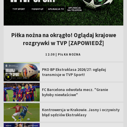
Piłka nożna na okrągło! Oglądaj krajowe
rozgrywki w TVP [ZAPOWIEDŹ]
12:30
|
PIŁKA NOŻNA
PKO BP Ekstraklasa 2026/27: oglądaj
transmisje w TVP Sport!
FC Barcelona odwołała mecz. "Granie
byłoby niewłaściwe"
Kontrowersja w Krakowie. Jasny i oczywisty
błąd sędziów Ekstraklasy