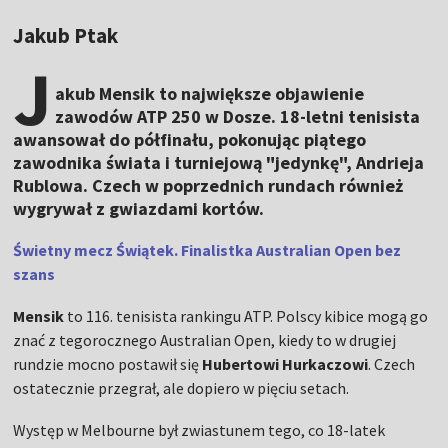
Jakub Ptak
J
akub Mensik to największe objawienie
zawodów ATP 250 w Dosze. 18-letni tenisista
awansował do półfinału, pokonując piątego
zawodnika świata i turniejową "jedynkę", Andrieja
Rublowa. Czech w poprzednich rundach również
wygrywał z gwiazdami kortów.
Świetny mecz Świątek. Finalistka Australian Open bez
szans
Mensik
to 116. tenisista rankingu ATP. Polscy kibice mogą go
znać z tegorocznego Australian Open, kiedy to w drugiej
rundzie mocno postawił się
Hubertowi Hurkaczowi
. Czech
ostatecznie przegrał, ale dopiero w pięciu setach.
Występ w Melbourne był zwiastunem tego, co 18-latek