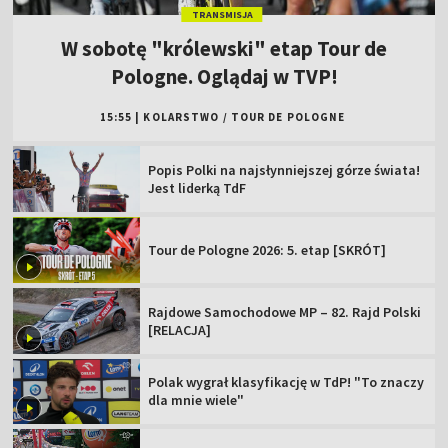
TRANSMISJA
W sobotę "królewski" etap Tour de
Pologne. Oglądaj w TVP!
15:55
|
KOLARSTWO
/
TOUR DE POLOGNE
Popis Polki na najsłynniejszej górze świata!
Jest liderką TdF
Tour de Pologne 2026: 5. etap [SKRÓT]
Rajdowe Samochodowe MP – 82. Rajd Polski
[RELACJA]
Polak wygrał klasyfikację w TdP! "To znaczy
dla mnie wiele"