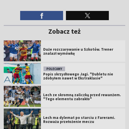
Zobacz też
Duże rozczarowanie u Szkotów. Trener
znalazł wymówkę
POLECAMY
Popis skrzydłowego Jagi. "Dubletu nie
zdobyłem nawet w Ekstraklasie"
Lech ze skromną zaliczką przed rewanżem.
"Tego elementu zabrakło"
Lech ma dylemat po starciu z Farerami.
Rozważa przełożenie meczu