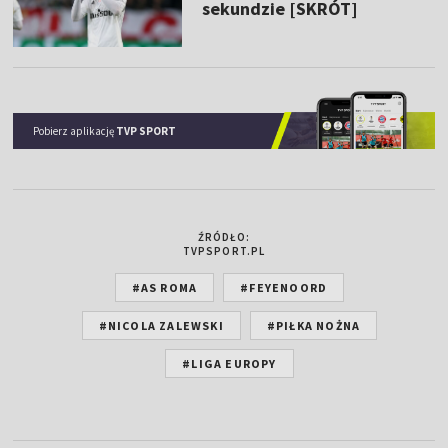
sekundzie [SKRÓT]
Pobierz aplikację
TVP SPORT
ŹRÓDŁO:
TVPSPORT.PL
#AS ROMA
#FEYENOORD
#NICOLA ZALEWSKI
#PIŁKA NOŻNA
#LIGA EUROPY