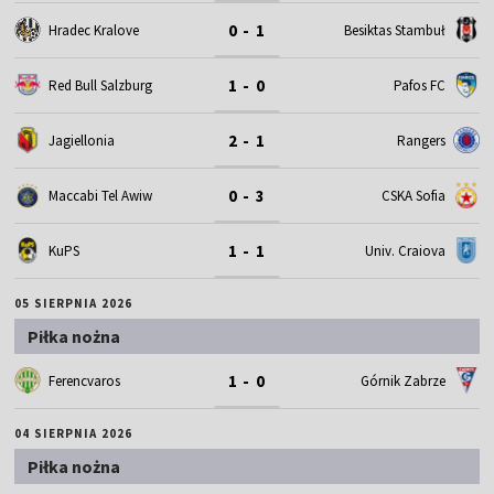
0 - 1
Hradec Kralove
Besiktas Stambuł
1 - 0
Red Bull Salzburg
Pafos FC
2 - 1
Jagiellonia
Rangers
0 - 3
Maccabi Tel Awiw
CSKA Sofia
1 - 1
KuPS
Univ. Craiova
05 SIERPNIA 2026
Piłka nożna
1 - 0
Ferencvaros
Górnik Zabrze
04 SIERPNIA 2026
Piłka nożna