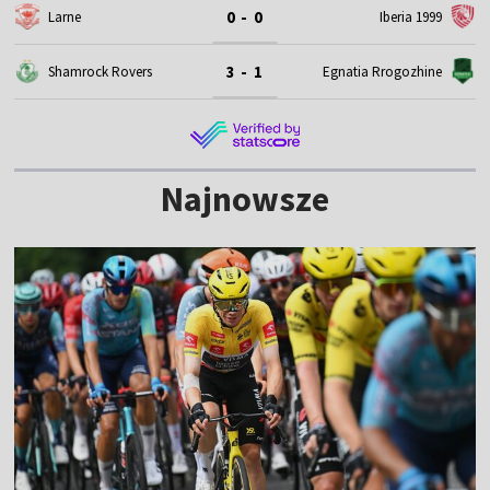
0 - 0
Larne
Iberia 1999
3 - 1
Shamrock Rovers
Egnatia Rrogozhine
Najnowsze