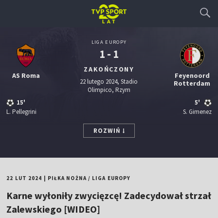
LIGA EUROPY
1 - 1
ZAKOŃCZONY
AS Roma
Feyenoord
22 lutego 2024, Stadio
Rotterdam
Olimpico, Rzym
15'
5'
L. Pellegrini
S. Gimenez
ROZWIŃ
22 LUT 2024
|
PIŁKA NOŻNA
/
LIGA EUROPY
Karne wyłoniły zwycięzcę! Zadecydował strzał
Zalewskiego [WIDEO]