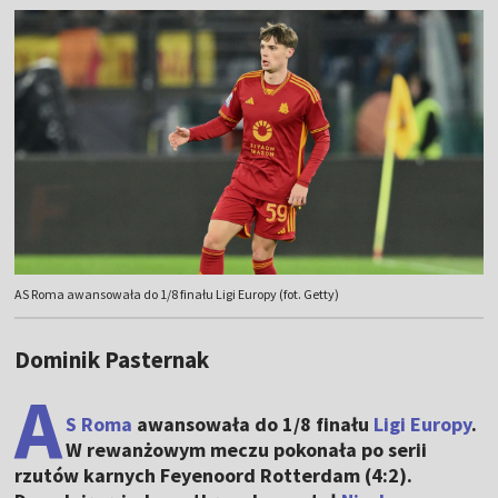
AS Roma awansowała do 1/8 finału Ligi Europy (fot. Getty)
Dominik Pasternak
A
S Roma
awansowała do 1/8 finału
Ligi Europy
.
W rewanżowym meczu pokonała po serii
rzutów karnych Feyenoord Rotterdam (4:2).