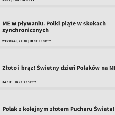
09:12
|
INNE SPORTY
ME w pływaniu. Polki piąte w skokach
synchronicznych
WCZORAJ, 21:08
|
INNE SPORTY
Złoto i brąz! Świetny dzień Polaków na M
04 SIE
|
INNE SPORTY
Polak z kolejnym złotem Pucharu Świata!