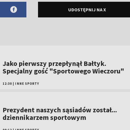
UDOSTĘPNIJ NA X
Jako pierwszy przepłynął Bałtyk.
Specjalny gość "Sportowego Wieczoru"
12:30
|
INNE SPORTY
Prezydent naszych sąsiadów został...
dziennikarzem sportowym