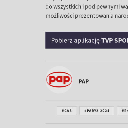
do wszystkich i pod pewnymi war
możliwości prezentowania naro
Pobierz aplikację
TVP SPO
PAP
#CAS
#PARYŻ 2024
#R