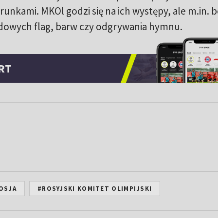
unkami. MKOl godzi się na ich występy, ale m.in. 
dowych flag, barw czy odgrywania hymnu.
RT
OSJA
#ROSYJSKI KOMITET OLIMPIJSKI