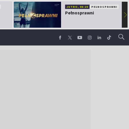
JUTRO, 06:20
PEŁNOSPRAWNI
Pełnosprawni
▶