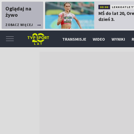
Oglądaj na
00:00
LEKKOATLET
MŚ do lat 20, Or
żywo
dzień 3.
ZOBACZ WIĘCEJ
TRANSMISJE
WIDEO
WYNIKI
R