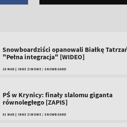
Snowboardziści opanowali Białkę Tatrza
"Pełna integracja" [WIDEO]
20 MAR
|
INNE ZIMOWE
/
SNOWBOARD
PŚ w Krynicy: finały slalomu giganta
równoległego [ZAPIS]
01 MAR
|
INNE ZIMOWE
/
SNOWBOARD