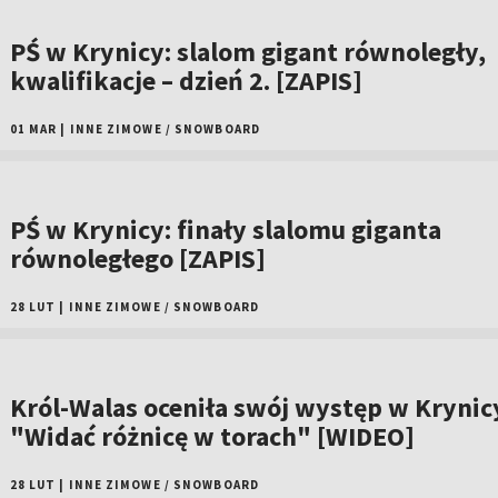
PŚ w Krynicy: slalom gigant równoległy,
kwalifikacje – dzień 2. [ZAPIS]
01 MAR
|
INNE ZIMOWE
/
SNOWBOARD
PŚ w Krynicy: finały slalomu giganta
równoległego [ZAPIS]
28 LUT
|
INNE ZIMOWE
/
SNOWBOARD
Król-Walas oceniła swój występ w Krynic
"Widać różnicę w torach" [WIDEO]
28 LUT
|
INNE ZIMOWE
/
SNOWBOARD