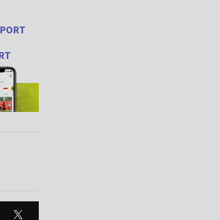
 SPORT
ORT