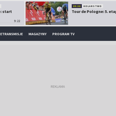
O
09:30
KOLARSTWO
: start
Tour de Pologne: 5. eta
9:22
ETRANSMISJE
MAGAZYNY
PROGRAM TV