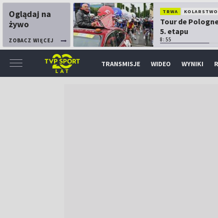
Oglądaj na
TRWA
KOLARSTW
Tour de Pologne
żywo
5. etapu
8:55
ZOBACZ WIĘCEJ
TRANSMISJE
WIDEO
WYNIKI
R