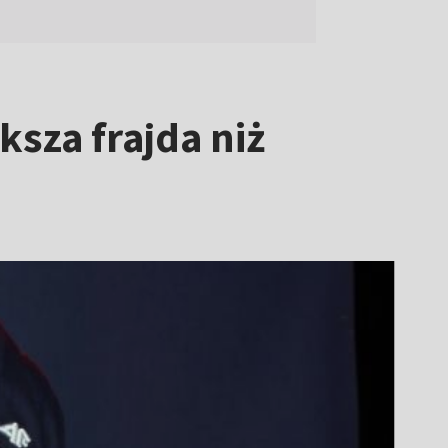
ksza frajda niż