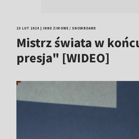
23 LUT 2024
|
INNE ZIMOWE
/
SNOWBOARD
Mistrz świata w końcu
presja" [WIDEO]