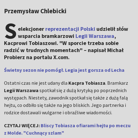
Przemysław Chlebicki
S
elekcjoner
reprezentacji Polski
udzielił słów
wsparcia bramkarzowi
Legii Warszawa
,
Kacprowi Tobiaszowi. "W sporcie trzeba sobie
radzić w trudnych momentach" – napisał Michał
Probierz na portalu X.com.
Świetny sezon nie pomógł. Legia jest gorsza od Lecha
Ostatni czas nie jest udany dla
Kacpra Tobiasza
. Bramkarz
Legii Warszawa
spotkał się z dużą krytyką po poprzednich
występach. Niestety, zawodnik spotkał się także z dużą falą
hejtu, co odbiło się także na jego bliskich. Jego partnerka i
rodzice dostawali wulgarne i obraźliwe wiadomości.
CZYTAJ WIĘCEJ:
Bliscy Tobiasza ofiarami hejtu po meczu
z Molde. "Cuchnący szlam"