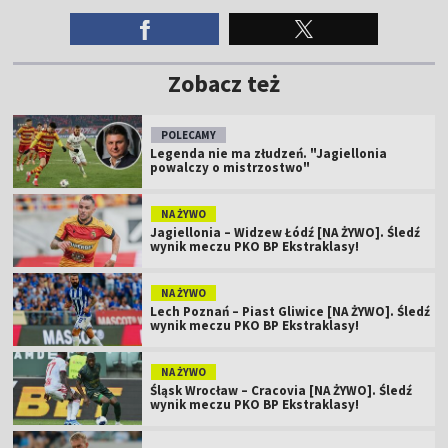
Zobacz też
POLECAMY
Legenda nie ma złudzeń. "Jagiellonia
powalczy o mistrzostwo"
NA ŻYWO
Jagiellonia – Widzew Łódź [NA ŻYWO]. Śledź
wynik meczu PKO BP Ekstraklasy!
NA ŻYWO
Lech Poznań – Piast Gliwice [NA ŻYWO]. Śledź
wynik meczu PKO BP Ekstraklasy!
NA ŻYWO
Śląsk Wrocław – Cracovia [NA ŻYWO]. Śledź
wynik meczu PKO BP Ekstraklasy!