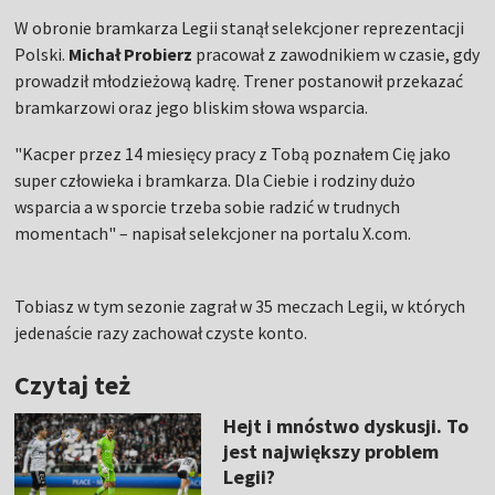
W obronie bramkarza Legii stanął selekcjoner reprezentacji
Polski.
Michał Probierz
pracował z zawodnikiem w czasie, gdy
prowadził młodzieżową kadrę. Trener postanowił przekazać
bramkarzowi oraz jego bliskim słowa wsparcia.
"Kacper przez 14 miesięcy pracy z Tobą poznałem Cię jako
super człowieka i bramkarza. Dla Ciebie i rodziny dużo
wsparcia a w sporcie trzeba sobie radzić w trudnych
momentach" – napisał selekcjoner na portalu X.com.
Tobiasz w tym sezonie zagrał w 35 meczach Legii, w których
jedenaście razy zachował czyste konto.
Czytaj też
Hejt i mnóstwo dyskusji. To
jest największy problem
Legii?