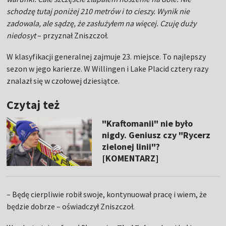
schodzę tutaj poniżej 210 metrów i to cieszy. Wynik nie
zadowala, ale sądzę, że zasłużyłem na więcej. Czuję duży
niedosyt
– przyznał Zniszczoł.
W klasyfikacji generalnej zajmuje 23. miejsce. To najlepszy
sezon w jego karierze. W Willingen i Lake Placid cztery razy
znalazł się w czołowej dziesiątce.
Czytaj też
"Kraftomanii" nie było
nigdy. Geniusz czy "Rycerz
zielonej linii"?
[KOMENTARZ]
– Będę cierpliwie robił swoje, kontynuował pracę i wiem, że
będzie dobrze – oświadczył Zniszczoł.