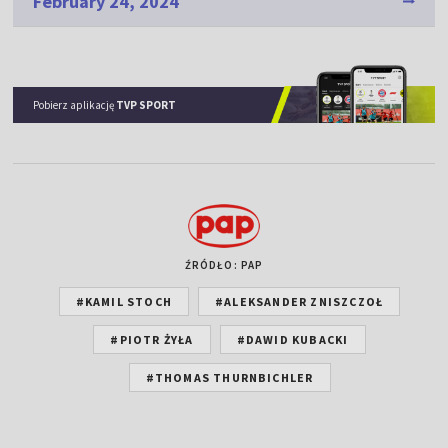
February 24, 2024
Pobierz aplikację
TVP SPORT
ŹRÓDŁO: PAP
#KAMIL STOCH
#ALEKSANDER ZNISZCZOŁ
#PIOTR ŻYŁA
#DAWID KUBACKI
#THOMAS THURNBICHLER