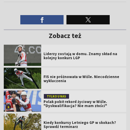
Zobacz też
Liderzy zostają w domu. Znamy skład na
kolejny konkurs LGP
FIS nie próżnowała w Wiśle. Niecodzienne
wykluczenia
TYLKO U NAS
Polak pobił rekord życiowy w Wiśle.
"Dyskwalifikacja? Nie mam złości"
Kiedy konkursy Letniego GP w skokach?
Sprawdź terminarz