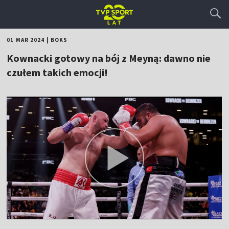
01 MAR 2024
|
BOKS
Kownacki gotowy na bój z Meyną: dawno nie
czułem takich emocji!