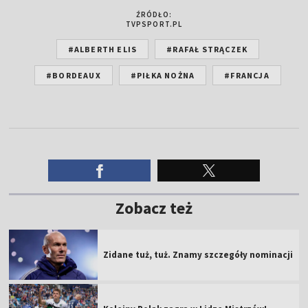
ŹRÓDŁO:
TVPSPORT.PL
#ALBERTH ELIS
#RAFAŁ STRĄCZEK
#BORDEAUX
#PIŁKA NOŻNA
#FRANCJA
Zobacz też
Zidane tuż, tuż. Znamy szczegóły nominacji