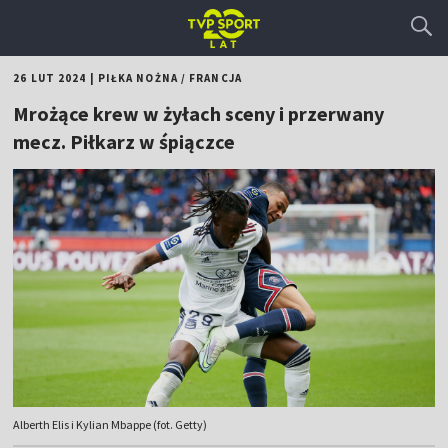
26 LUT 2024
|
PIŁKA NOŻNA
/
FRANCJA
Mrożące krew w żyłach sceny i przerwany
mecz. Piłkarz w śpiączce
Alberth Elis i Kylian Mbappe (fot. Getty)