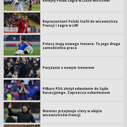
Kolejny Polak zagra w Lidze Mistrzów!
Reprezentant Polski trafił do wicemistrza
Francji i zagra w LM!
Polacy mają nowego trenera. To jego druga
samodzielna praca
Paryżanie z nowym trenerem
Piłkarz PSG złożył odwołanie do Sądu
Kasacyjnego. Zaprzecza oskarżeniom
Niemiec przejmuje stery w ekipie
wicemistrzów Francji