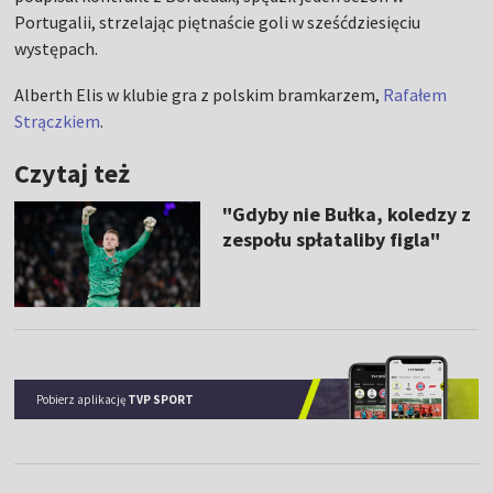
Portugalii, strzelając piętnaście goli w sześćdziesięciu
występach.
Alberth Elis w klubie gra z polskim bramkarzem,
Rafałem
Strączkiem
.
Czytaj też
"Gdyby nie Bułka, koledzy z
zespołu spłataliby figla"
Pobierz aplikację
TVP SPORT