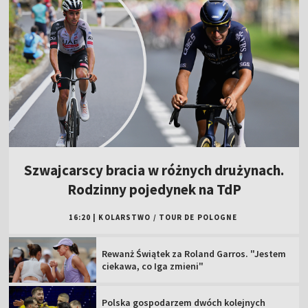
Szwajcarscy bracia w różnych drużynach.
Rodzinny pojedynek na TdP
16:20
|
KOLARSTWO
/
TOUR DE POLOGNE
Rewanż Świątek za Roland Garros. "Jestem
ciekawa, co Iga zmieni"
Polska gospodarzem dwóch kolejnych