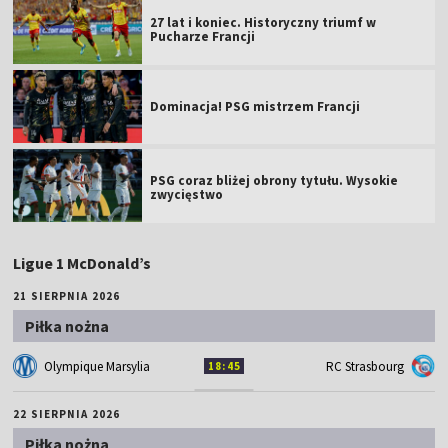
27 lat i koniec. Historyczny triumf w
Pucharze Francji
Dominacja! PSG mistrzem Francji
PSG coraz bliżej obrony tytułu. Wysokie
zwycięstwo
Ligue 1 McDonald’s
21 SIERPNIA 2026
Piłka nożna
Olympique Marsylia
RC Strasbourg
18:45
22 SIERPNIA 2026
Piłka nożna