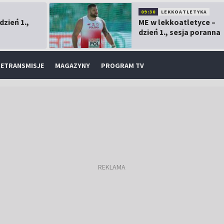
09:30
LEKKOATLETYKA
dzień 1.,
ME w lekkoatletyce –
dzień 1., sesja poranna
ETRANSMISJE
MAGAZYNY
PROGRAM TV