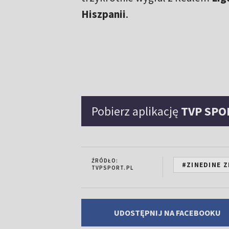
Hiszpanii
.
Pobierz aplikację
TVP SPO
ŹRÓDŁO:
#ZINEDINE Z
TVPSPORT.PL
UDOSTĘPNIJ NA FACEBOOKU