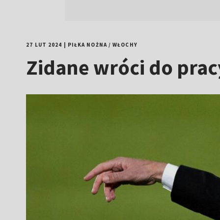
27 LUT 2024
|
PIŁKA NOŻNA
/
WŁOCHY
Zidane wróci do prac