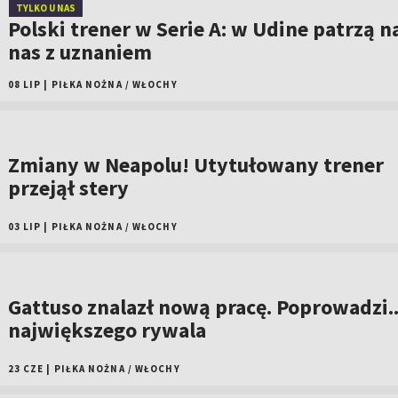
TYLKO U NAS
Polski trener w Serie A: w Udine patrzą n
nas z uznaniem
08 LIP
|
PIŁKA NOŻNA
/
WŁOCHY
Zmiany w Neapolu! Utytułowany trener
przejął stery
03 LIP
|
PIŁKA NOŻNA
/
WŁOCHY
Gattuso znalazł nową pracę. Poprowadzi..
największego rywala
23 CZE
|
PIŁKA NOŻNA
/
WŁOCHY