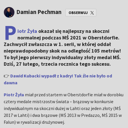
Damian Pechman
OBSERWUJ
P
iotr Żyła
okazał się najlepszy na skoczni
normalnej podczas MŚ 2021 w Oberstdorfie.
Zachwycił zwłaszcza w 1. serii, w której oddał
nieprawdopodobny skok na odległość 105 metrów!
To był jego pierwszy indywidualny złoty medal MŚ.
Dziś, 27 lutego, trzecia rocznica tego sukcesu.
👉
Dawid Kubacki wypadł z kadry! Tak źle nie było od
dawna
Piotr Żyła
miał przed startem w Oberstdorfie miał w dorobku
cztery medale mistrzostw świata – brązowy w konkursie
indywidualnym na skoczni dużej w Lahti oraz jeden złoty (MŚ
2017 w Lahti) i dwa brązowe (MŚ 2013 w Predazzo, MŚ 2015 w
Falun) w rywalizacji drużynowej.