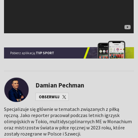
Pobierz aplikację
TVP SPORT
Damian Pechman
OBSERWUJ
Specjalizuje się głównie w tematach związanych z piłką
ręczną. Jako reporter pracował podczas letnich igrzysk
olimpijskich w Tokio, multidyscyplinarnych ME w Monachium
oraz mistrzostw świata w piłce ręcznej w 2023 roku, które
zostały rozegrane w Polsce i Szwecji.