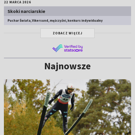
22 MARCA 2026
Skoki narciarskie
Puchar Świata, Vikersund, mężczyźni, konkurs indywidualny
ZOBACZ WIĘCEJ
Najnowsze