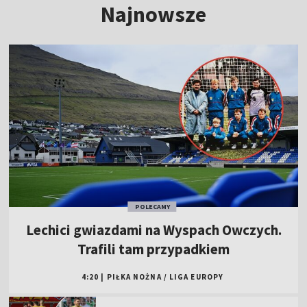
Najnowsze
POLECAMY
Lechici gwiazdami na Wyspach Owczych.
Trafili tam przypadkiem
4:20
|
PIŁKA NOŻNA
/
LIGA EUROPY