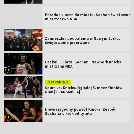
Parada i klucze do miasta. Sochan świętował
mistrzostwo NBA
Zamieszki i podpalenia w Nowym Jorku.
Świętowanie przerwane
Czekali 53 lata. Sochan i New York Knicks
mistrzami NBA!
TRANSMISJA
Spurs vs. Knicks. Oglądaj 5. mecz finałów
NBA! [TRANSMISJA]
Niewiarygodny powrót Knicks! Zespół
Sochana o krok od tytułu