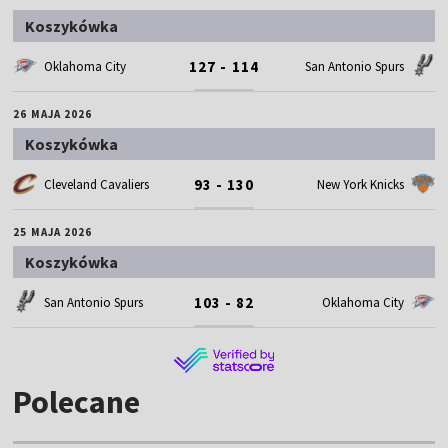
Koszykówka
127 - 114
Oklahoma City
San Antonio Spurs
26 MAJA 2026
Koszykówka
93 - 130
Cleveland Cavaliers
New York Knicks
25 MAJA 2026
Koszykówka
103 - 82
San Antonio Spurs
Oklahoma City
Polecane