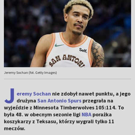
Jeremy Sochan (fot. Getty Images)
J
eremy Sochan
nie zdobył nawet punktu, a jego
drużyna
San Antonio Spurs
przegrała na
wyjeździe z Minnesota Timberwolves 105:114. To
była 48. w obecnym sezonie ligi
NBA
porażka
koszykarzy z Teksasu, którzy wygrali tylko 11
meczów.