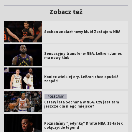
Zobacz też
Sochan znalazł nowy klub! Zostaje w NBA
Sensacyjny transfer w NBA. LeBron James
ma nowy klub
Koniec wielkiej ery. LeBron chce opuścić
zespół!
POLECAMY
Cztery lata Sochana w NBA. Czy jest tam
jeszcze dla niego miejsce?
Poznaliśmy "jedynkę" Draftu NBA. 19-latek
dołączył do legend