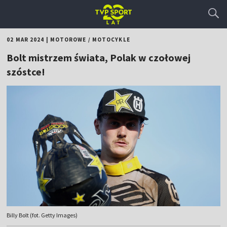
02 MAR 2024
|
MOTOROWE
/
MOTOCYKLE
Bolt mistrzem świata, Polak w czołowej
szóstce!
Billy Bolt (fot. Getty Images)