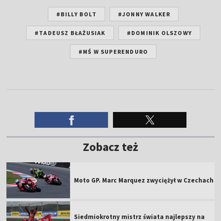
#BILLY BOLT
#JONNY WALKER
#TADEUSZ BŁAŻUSIAK
#DOMINIK OLSZOWY
#MŚ W SUPERENDURO
Zobacz też
Moto GP. Marc Marquez zwyciężył w Czechach
Siedmiokrotny mistrz świata najlepszy na