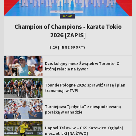
NOWE
Champion of Champions - karate Tokio
2026 [ZAPIS]
8:20
|
INNE SPORTY
Dziś kolejny mecz Świątek w Toronto. O
której relacja na żywo?
Tour de Pologne 2026: sprawdź trasę i plan
transmisji w TVP!
Turniejowa "jedynka" z niespodziewaną
porażką w Kanadzie
Hapoel Tel Awiw – GKS Katowice. Oglądaj
mecz el. LK! [NA ŻYWO]