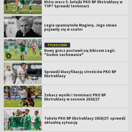
Który mecz 5. kolejki PKO BP Ekstraklasy w
TVP? Sprawdź terminarz
Legia upamiętniła Magierę. Jego słowa
pojawiły się w szatni
TYLKO U NAS
Nowy gracz postawił się kibicom Legii.
"Godne zachowanie"
Sprawdź klasyfikację strzelców PKO BP
Ekstraklasy
Zobacz wyniki i terminarz PKO BP
Ekstraklasy w sezonie 2026/27
Tabela PKO BP Ekstraklasy 2026/27: sprawdź
aktualną sytuację