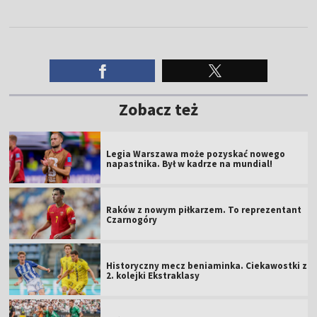
Zobacz też
Legia Warszawa może pozyskać nowego
napastnika. Był w kadrze na mundial!
Raków z nowym piłkarzem. To reprezentant
Czarnogóry
Historyczny mecz beniaminka. Ciekawostki z
2. kolejki Ekstraklasy