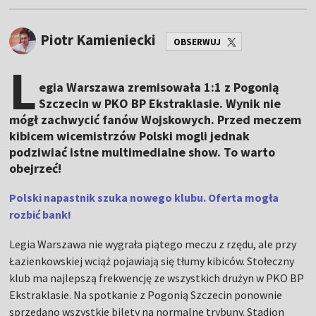
Piotr Kamieniecki
OBSERWUJ
L
egia Warszawa zremisowała 1:1 z Pogonią
Szczecin w PKO BP Ekstraklasie. Wynik nie
mógł zachwycić fanów Wojskowych. Przed meczem
kibicem wicemistrzów Polski mogli jednak
podziwiać istne multimedialne show. To warto
obejrzeć!
Polski napastnik szuka nowego klubu. Oferta mogła
rozbić bank!
Legia Warszawa nie wygrała piątego meczu z rzędu, ale przy
Łazienkowskiej wciąż pojawiają się tłumy kibiców. Stołeczny
klub ma najlepszą frekwencję ze wszystkich drużyn w PKO BP
Ekstraklasie. Na spotkanie z Pogonią Szczecin ponownie
sprzedano wszystkie bilety na normalne trybuny. Stadion