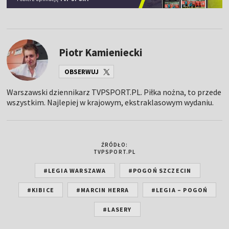
Piotr Kamieniecki
OBSERWUJ
Warszawski dziennikarz TVPSPORT.PL. Piłka nożna, to przede
wszystkim. Najlepiej w krajowym, ekstraklasowym wydaniu.
ŹRÓDŁO:
TVPSPORT.PL
#LEGIA WARSZAWA
#POGOŃ SZCZECIN
#KIBICE
#MARCIN HERRA
#LEGIA – POGOŃ
#LASERY