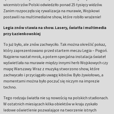
wicemistrzów Polski odwiedziło ponad 25 tysięcy widzów.
Zanim rozpoczęła się rywalizacja na murawie, Wojskowi
postawili na multimedialne show, które robiło wrażenie!
Legia znów stawia na show. Lasery, światła i multimedia
przy Łazienkowskiej
To już było, ale znów zachwyciło. Tak można określić pokaz,
który zaprezentowano przed startem meczu Legia – Pogoń.
Najpierw nastał mrok, a potem specjalna instalacja świateł
wyświetlała na murawie między innymi herb Wojskowych czy
mapę Warszawy. Wraz z muzyką stworzono show, które
zachwycało i przyciągało uwagę kibiców. Było żywiołowo, a
momentami można było poczuć się niczym na imprezie
techno.
Tego rodzaju światła nie są nowością na polskich stadionach.
W ostatnich miesiącach kilka obiektów w kraju zyskało
ledowe oświetlenie pozwalające na tworzenie istnych