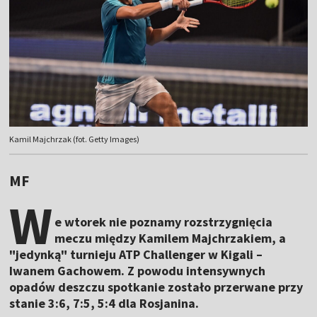
Kamil Majchrzak (fot. Getty Images)
MF
W
e wtorek nie poznamy rozstrzygnięcia
meczu między Kamilem Majchrzakiem, a
"jedynką" turnieju ATP Challenger w Kigali –
Iwanem Gachowem. Z powodu intensywnych
opadów deszczu spotkanie zostało przerwane przy
stanie 3:6, 7:5, 5:4 dla Rosjanina.