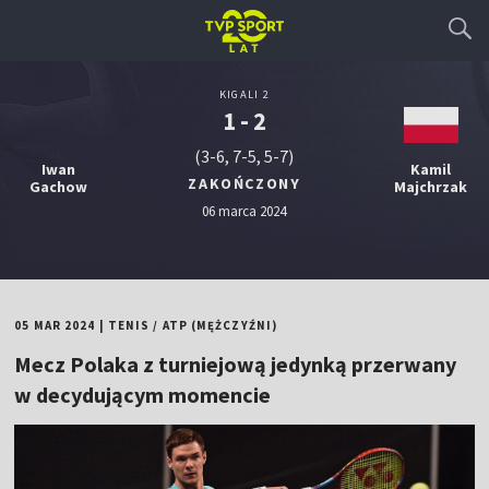
KIGALI 2
1 - 2
(3-6, 7-5, 5-7)
Iwan
Kamil
ZAKOŃCZONY
Gachow
Majchrzak
06 marca 2024
05 MAR 2024
|
TENIS
/
ATP (MĘŻCZYŹNI)
Mecz Polaka z turniejową jedynką przerwany
w decydującym momencie