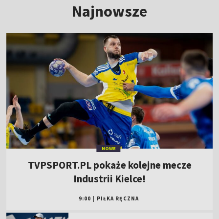
Najnowsze
NOWE
TVPSPORT.PL pokaże kolejne mecze
Industrii Kielce!
9:00
|
PIŁKA RĘCZNA