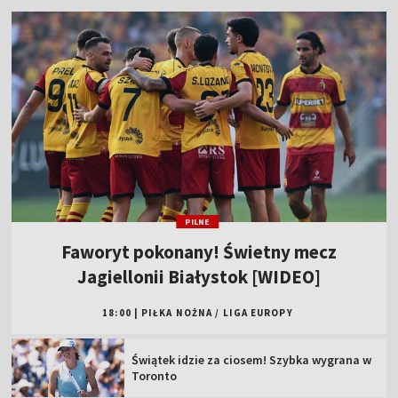
PILNE
Faworyt pokonany! Świetny mecz
Jagiellonii Białystok [WIDEO]
18:00
|
PIŁKA NOŻNA
/
LIGA EUROPY
Świątek idzie za ciosem! Szybka wygrana w
Toronto