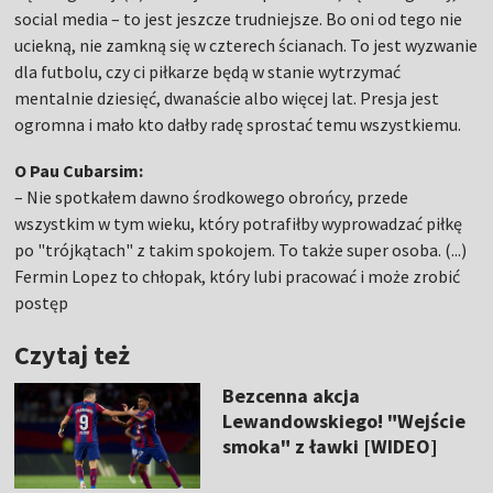
social media – to jest jeszcze trudniejsze. Bo oni od tego nie
uciekną, nie zamkną się w czterech ścianach. To jest wyzwanie
dla futbolu, czy ci piłkarze będą w stanie wytrzymać
mentalnie dziesięć, dwanaście albo więcej lat. Presja jest
ogromna i mało kto dałby radę sprostać temu wszystkiemu.
O Pau Cubarsim:
– Nie spotkałem dawno środkowego obrońcy, przede
wszystkim w tym wieku, który potrafiłby wyprowadzać piłkę
po "trójkątach" z takim spokojem. To także super osoba. (...)
Fermin Lopez to chłopak, który lubi pracować i może zrobić
postęp
Czytaj też
Bezcenna akcja
Lewandowskiego! "Wejście
smoka" z ławki [WIDEO]