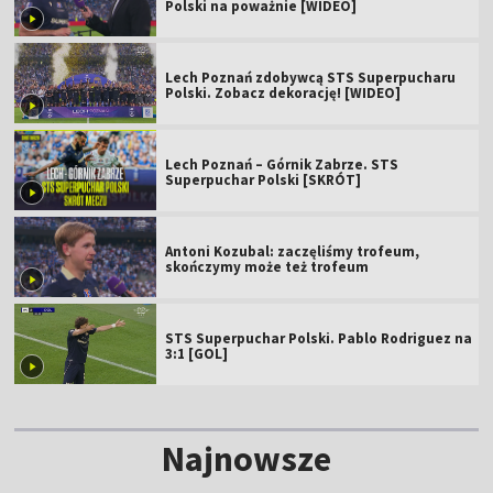
Polski na poważnie [WIDEO]
Lech Poznań zdobywcą STS Superpucharu
Polski. Zobacz dekorację! [WIDEO]
Lech Poznań – Górnik Zabrze. STS
Superpuchar Polski [SKRÓT]
Antoni Kozubal: zaczęliśmy trofeum,
skończymy może też trofeum
STS Superpuchar Polski. Pablo Rodriguez na
3:1 [GOL]
Najnowsze