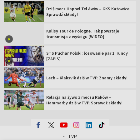
Dziś mecz Hapoel Tel Awiw – GKS Katowice.
Sprawdź składy!
Kulisy Tour de Pologne. Tak powstaje
transmisja z wyścigu [WIDEO]
STS Puchar Polski: losowanie par 1. rundy
[ZAPIS]
Lech – Klaksvik dziś w TVP. Znamy składy!
Relacja na żywo z meczu Raków –
Hammarby dziś w TVP. Sprawdź składy!
TVP