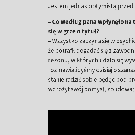
Jestem jednak optymistą przed d
– Co według pana wpłynęło na t
się w grze o tytuł?
– Wszystko zaczyna się w psychic
że potrafił dogadać się z zawod
sezonu, w których udało się wyw
rozmawialibyśmy dzisiaj o szansa
stanie radzić sobie będąc pod p
wdrożył swój pomysł, zbudował z