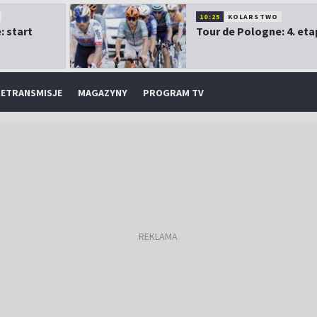
10:25
KOLARSTWO
: start
Tour de Pologne: 4. eta
ETRANSMISJE
MAGAZYNY
PROGRAM TV