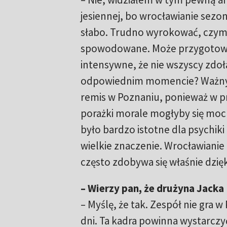
jesiennej, bo wrocławianie sezon
słabo. Trudno wyrokować, czym
spowodowane. Może przygotowan
intensywne, że nie wszyscy zdoła
odpowiednim momencie? Waż
remis w Poznaniu, ponieważ w p
porażki morale mogłyby się moc
było bardzo istotne dla psychik
wielkie znaczenie. Wrocławianie 
często zdobywa się właśnie dz
– Wierzy pan, że drużyna Jack
– Myślę, że tak. Zespół nie gra 
dni. Ta kadra powinna wystarczyć,