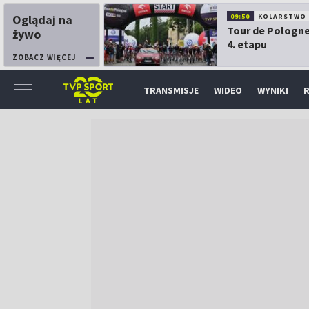
Oglądaj na
09:50
KOLARSTWO
Tour de Pologne
żywo
4. etapu
ZOBACZ WIĘCEJ
TRANSMISJE
WIDEO
WYNIKI
R