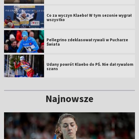
Co za wyczyn Klaebo! W tym sezonie wygrał
wszystko
Pellegrino zdeklasował rywali w Pucharze
Świata
Udany powrót Klaebo do PŚ. Nie dał rywalom
szans
Najnowsze