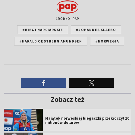
ŹRÓDŁO: PAP
#BIEGI NARCIARSKIE
#JOHANNES KLAEBO
#HARALD OESTBERG AMUNDSEN
#NORWEGIA
Zobacz też
Majątek norweskiej biegaczki przekroczył 10
milionów dolarów