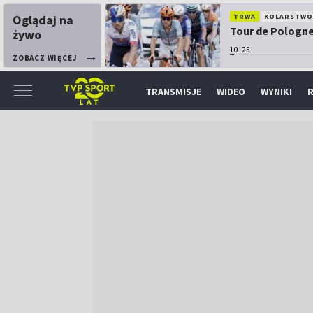
Oglądaj na
TRWA
KOLARSTW
Tour de Pologne:
żywo
10:25
ZOBACZ WIĘCEJ
TRANSMISJE
WIDEO
WYNIKI
R