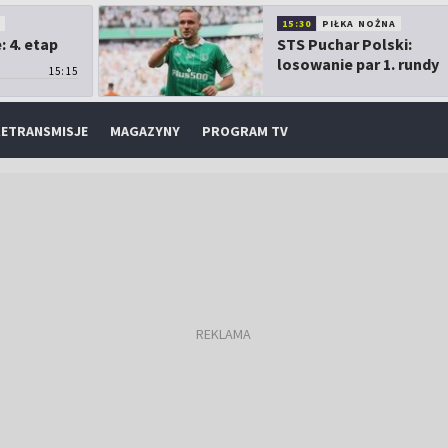
O
15:30
PIŁKA NOŻNA
 4. etap
STS Puchar Polski:
losowanie par 1. rundy
15:15
ETRANSMISJE
MAGAZYNY
PROGRAM TV