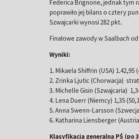
Federica Brignone, jednak tym ra
poprawiło jej bilans o cztery pu
Szwajcarki wynosi 282 pkt.
Finałowe zawody w Saalbach odb
Wyniki:
1. Mikaela Shiffrin (USA) 1.42,95 
2. Zrinka Ljutic (Chorwacja) strat
3. Michelle Gisin (Szwajcaria) 1,3
4. Lena Duerr (Niemcy) 1,35 (50,
5. Anna Swenn-Larsson (Szwecja
6. Katharina Liensberger (Austria
Klasyfikacja generalna PŚ (po 