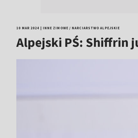
10 MAR 2024
|
INNE ZIMOWE
/
NARCIARSTWO ALPEJSKIE
Alpejski PŚ: Shiffrin