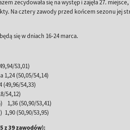
zem zecydowała się na występ i zajęła 27. miejsce,
nkty. Na cztery zawody przed końcem sezonu jej st
ędą się w dniach 16-24 marca.
(49,94/53,01)
a 1,24 (50,05/54,14)
4 (49,96/54,33)
18/54,12)
) 1,36 (50,90/53,41)
) 1,90 (50,90/53,95)
35 z 39 zawodów):