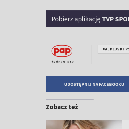
Pobierz aplikację
TVP SPO
#ALPEJSKI P
ŹRÓDŁO: PAP
UDOSTĘPNIJ NA FACEBOOKU
Zobacz też