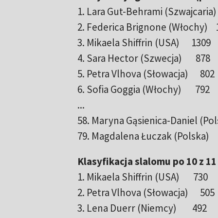
1. Lara Gut-Behrami (Szwajcaria)
2. Federica Brignone (Włochy)
3. Mikaela Shiffrin (USA) 1309
4. Sara Hector (Szwecja) 878
5. Petra Vlhova (Słowacja) 802
6. Sofia Goggia (Włochy) 792
...
58. Maryna Gąsienica-Daniel (Pol
79. Magdalena Łuczak (Polska)
Klasyfikacja slalomu po 10 z 1
1. Mikaela Shiffrin (USA) 730
2. Petra Vlhova (Słowacja) 505
3. Lena Duerr (Niemcy) 492