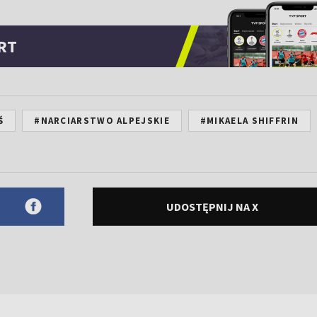
RT
Ś
#NARCIARSTWO ALPEJSKIE
#MIKAELA SHIFFRIN
UDOSTĘPNIJ NA X