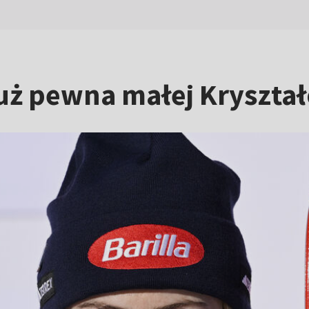
 już pewna małej Kryszta