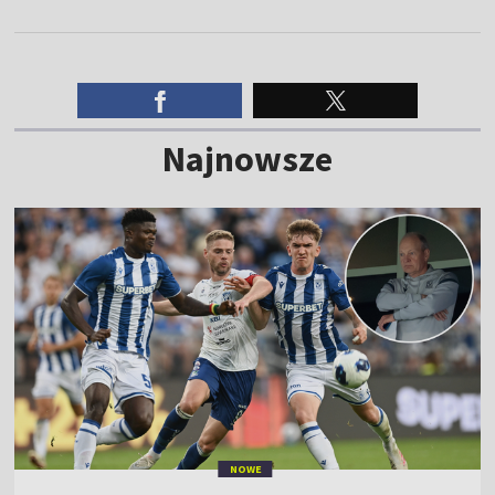
Najnowsze
NOWE