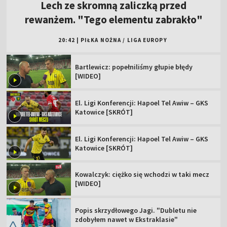
Lech ze skromną zaliczką przed
rewanżem. "Tego elementu zabrakło"
20:42
|
PIŁKA NOŻNA
/
LIGA EUROPY
Bartlewicz: popełniliśmy głupie błędy
[WIDEO]
El. Ligi Konferencji: Hapoel Tel Awiw – GKS
Katowice [SKRÓT]
El. Ligi Konferencji: Hapoel Tel Awiw – GKS
Katowice [SKRÓT]
Kowalczyk: ciężko się wchodzi w taki mecz
[WIDEO]
Popis skrzydłowego Jagi. "Dubletu nie
zdobyłem nawet w Ekstraklasie"