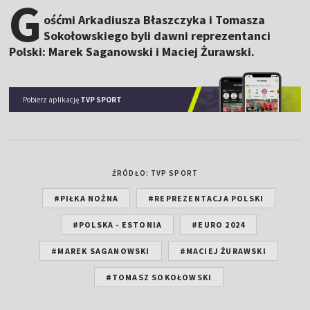
G
ośćmi Arkadiusza Błaszczyka i Tomasza
Sokołowskiego byli dawni reprezentanci
Polski: Marek Saganowski i Maciej Żurawski.
Pobierz aplikację
TVP SPORT
ŹRÓDŁO: TVP SPORT
#PIŁKA NOŻNA
#REPREZENTACJA POLSKI
#POLSKA - ESTONIA
#EURO 2024
#MAREK SAGANOWSKI
#MACIEJ ŻURAWSKI
#TOMASZ SOKOŁOWSKI