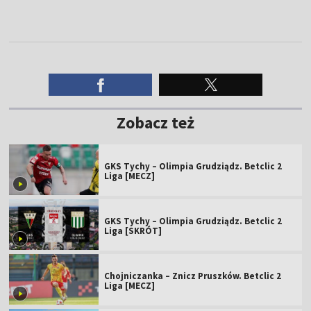
Zobacz też
GKS Tychy – Olimpia Grudziądz. Betclic 2
Liga [MECZ]
GKS Tychy – Olimpia Grudziądz. Betclic 2
Liga [SKRÓT]
Chojniczanka – Znicz Pruszków. Betclic 2
Liga [MECZ]