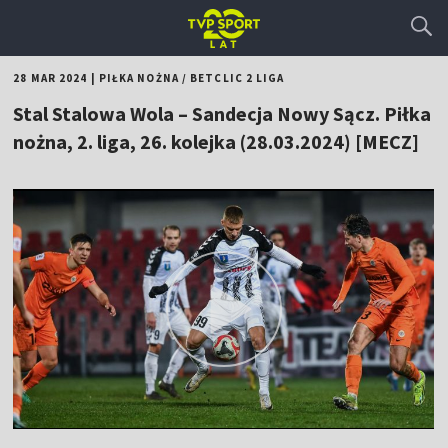
28 MAR 2024
|
PIŁKA NOŻNA
/
BETCLIC 2 LIGA
Stal Stalowa Wola – Sandecja Nowy Sącz. Piłka
nożna, 2. liga, 26. kolejka (28.03.2024) [MECZ]