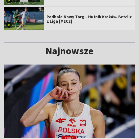
Podhale Nowy Targ – Hutnik Kraków. Betclic
2 Liga [MECZ]
Najnowsze
PILNE