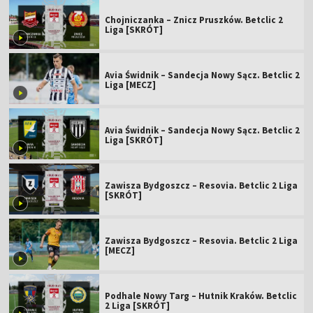
Chojniczanka – Znicz Pruszków. Betclic 2
Liga [SKRÓT]
Avia Świdnik – Sandecja Nowy Sącz. Betclic 2
Liga [MECZ]
Avia Świdnik – Sandecja Nowy Sącz. Betclic 2
Liga [SKRÓT]
Zawisza Bydgoszcz – Resovia. Betclic 2 Liga
[SKRÓT]
Zawisza Bydgoszcz – Resovia. Betclic 2 Liga
[MECZ]
Podhale Nowy Targ – Hutnik Kraków. Betclic
2 Liga [SKRÓT]