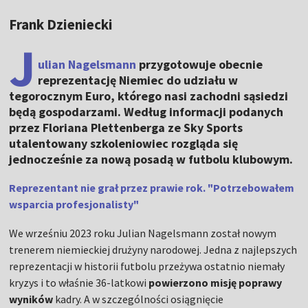
Frank Dzieniecki
J
ulian Nagelsmann
przygotowuje obecnie
reprezentację Niemiec do udziału w
tegorocznym Euro, którego nasi zachodni sąsiedzi
będą gospodarzami. Według informacji podanych
przez Floriana Plettenberga ze Sky Sports
utalentowany szkoleniowiec rozgląda się
jednocześnie za nową posadą w futbolu klubowym.
Reprezentant nie grał przez prawie rok. "Potrzebowałem
wsparcia profesjonalisty"
We wrześniu 2023 roku Julian Nagelsmann został nowym
trenerem niemieckiej drużyny narodowej. Jedna z najlepszych
reprezentacji w historii futbolu przeżywa ostatnio niemały
kryzys i to właśnie 36-latkowi
powierzono misję poprawy
wyników
kadry. A w szczególności osiągnięcie