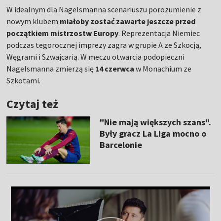
W idealnym dla Nagelsmanna scenariuszu porozumienie z
nowym klubem
miałoby zostać zawarte jeszcze przed
początkiem mistrzostw Europy
. Reprezentacja Niemiec
podczas tegorocznej imprezy zagra w grupie A ze Szkocją,
Węgrami i Szwajcarią. W meczu otwarcia podopieczni
Nagelsmanna zmierzą się
14 czerwca
w Monachium ze
Szkotami.
Czytaj też
"Nie mają większych szans".
Były gracz La Liga mocno o
Barcelonie