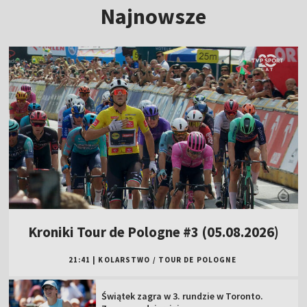
Najnowsze
Kroniki Tour de Pologne #3 (05.08.2026)
21:41
|
KOLARSTWO
/
TOUR DE POLOGNE
Świątek zagra w 3. rundzie w Toronto.