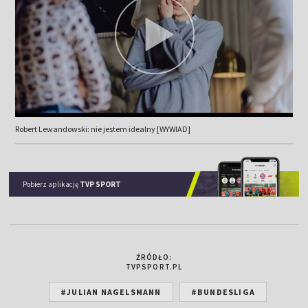
Robert Lewandowski: nie jestem idealny [WYWIAD]
Pobierz aplikację
TVP SPORT
ŹRÓDŁO:
TVPSPORT.PL
#JULIAN NAGELSMANN
#BUNDESLIGA