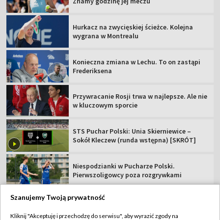
Znamy godzinę jej meczu
Hurkacz na zwycięskiej ścieżce. Kolejna
wygrana w Montrealu
Konieczna zmiana w Lechu. To on zastąpi
Frederiksena
Przywracanie Rosji trwa w najlepsze. Ale nie
w kluczowym sporcie
STS Puchar Polski: Unia Skierniewice –
Sokół Kleczew (runda wstępna) [SKRÓT]
Niespodzianki w Pucharze Polski.
Pierwszoligowcy poza rozgrywkami
Szanujemy Twoją prywatność
Kliknij "Akceptuję i przechodzę do serwisu", aby wyrazić zgody na