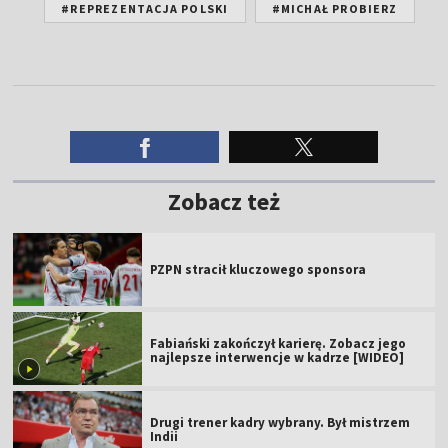
#REPREZENTACJA POLSKI
#MICHAŁ PROBIERZ
Zobacz też
PZPN stracił kluczowego sponsora
Fabiański zakończył karierę. Zobacz jego
najlepsze interwencje w kadrze [WIDEO]
Drugi trener kadry wybrany. Był mistrzem
Indii