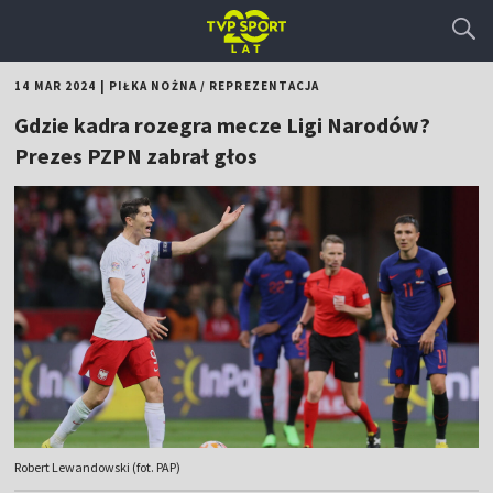
14 MAR 2024
|
PIŁKA NOŻNA
/
REPREZENTACJA
Gdzie kadra rozegra mecze Ligi Narodów?
Prezes PZPN zabrał głos
Robert Lewandowski (fot. PAP)