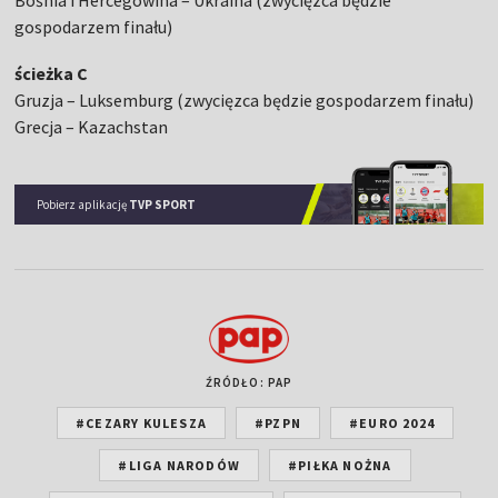
gospodarzem finału)
ścieżka C
Gruzja – Luksemburg (zwycięzca będzie gospodarzem finału)
Grecja – Kazachstan
Pobierz aplikację
TVP SPORT
ŹRÓDŁO: PAP
#CEZARY KULESZA
#PZPN
#EURO 2024
#LIGA NARODÓW
#PIŁKA NOŻNA