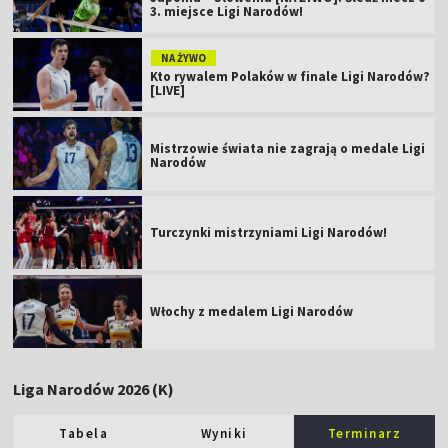
3. miejsce Ligi Narodów!
NA ŻYWO
Kto rywalem Polaków w finale Ligi Narodów?
[LIVE]
Mistrzowie świata nie zagrają o medale Ligi
Narodów
Turczynki mistrzyniami Ligi Narodów!
Włochy z medalem Ligi Narodów
Liga Narodów 2026 (K)
Tabela
Wyniki
Terminarz