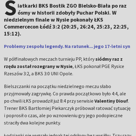
S
iatkarki BKS Bostik ZGO Bielsko-Biała po raz
ósmy w historii zdobyły Puchar Polski. W
niedzielnym finale w Nysie pokonały ŁKS
Commercecon Łódź 3:2 (20:25, 26:24, 25:23, 22:25,
15:12).
Problemy zespołu legendy. Na ratunek... jego 17-letni syn
W półfinałowych meczach turnieju PP, który
siódmy raz z
rzędu został rozegrany w Nysie
, ŁKS pokonał PGE Rysice
Rzeszów 3:2, a BKS 3:0 UNI Opole.
Bielszczanki na początku niedzielnego meczu słabo
przyjmowały zagrywkę. Co prawda początkowo było 4:4, ale
po chwili ŁKS prowadził już 8:4 przy serwisie
Valentiny Diouf
.
Trener BKS Bartłomiej Piekarczyk próbował ratować sytuację
i poprosił o czas, ale po wznowieniu gry jego podopieczne
straciły dwa kolejne punkty.
Łodzianki nie wygrały jednak tej odsłony bez wysiłku. Trzy razy