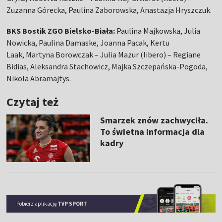
Zuzanna Górecka, Paulina Zaborowska, Anastazja Hryszczuk.
BKS Bostik ZGO Bielsko-Biała:
Paulina Majkowska, Julia
Nowicka, Paulina Damaske, Joanna Pacak, Kertu
Laak, Martyna Borowczak – Julia Mazur (libero) – Regiane
Bidias, Aleksandra Stachowicz, Majka Szczepańska-Pogoda,
Nikola Abramajtys.
Czytaj też
Smarzek znów zachwyciła.
To świetna informacja dla
kadry
Pobierz aplikację
TVP SPORT