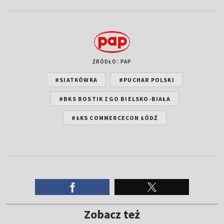
ŹRÓDŁO: PAP
#SIATKÓWKA
#PUCHAR POLSKI
#BKS BOSTIK ZGO BIELSKO-BIAŁA
#ŁKS COMMERCECON ŁÓDŹ
Zobacz też