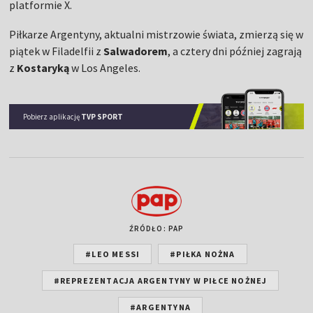
platformie X.
Piłkarze Argentyny, aktualni mistrzowie świata, zmierzą się w
piątek w Filadelfii z
Salwadorem
, a cztery dni później zagrają
z
Kostaryką
w Los Angeles.
Pobierz aplikację
TVP SPORT
ŹRÓDŁO: PAP
#LEO MESSI
#PIŁKA NOŻNA
#REPREZENTACJA ARGENTYNY W PIŁCE NOŻNEJ
#ARGENTYNA