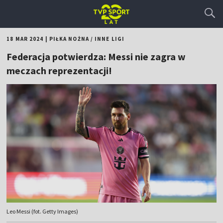
18 MAR 2024
|
PIŁKA NOŻNA
/
INNE LIGI
Federacja potwierdza: Messi nie zagra w
meczach reprezentacji!
Leo Messi (fot. Getty Images)