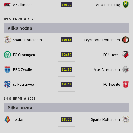
AZ Alkmaar
ADO Den Haag
19:00
09 SIERPNIA 2026
Piłka nożna
Sparta Rotterdam
Feyenoord Rotterdam
10:15
FC Groningen
FC Utrecht
12:30
PEC Zwolle
Ajax Amsterdam
12:30
sc Heerenveen
FC Twente
14:45
14 SIERPNIA 2026
Piłka nożna
Telstar
Sparta Rotterdam
18:00