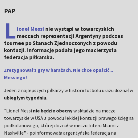
PAP
L
ionel Messi
nie wystąpi w towarzyskich
meczach reprezentacji Argentyny podczas
tournee po Stanach Zjednoczonych z powodu
kontuzji. Informację podała jego macierzysta
federacja piłkarska.
Zrezygnował z gry w barażach. Nie chce opuścić...
Messiego!
Jeden z najlepszych piłkarzy w historii futbolu urazu doznał w
ubiegłym tygodniu.
"Lionel Messi
nie będzie obecny
w składzie na mecze
towarzyskie w USA z powodu lekkiej kontuzji prawego ścięgna
podkolanowego, której doznał w meczu Interu Miami z
Nashville" - poinformowała argentyńska federacja na