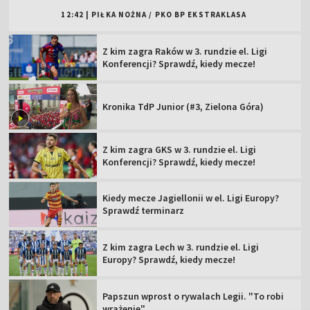
12:42
|
PIŁKA NOŻNA
/
PKO BP EKSTRAKLASA
Z kim zagra Raków w 3. rundzie el. Ligi
Konferencji? Sprawdź, kiedy mecze!
Kronika TdP Junior (#3, Zielona Góra)
Z kim zagra GKS w 3. rundzie el. Ligi
Konferencji? Sprawdź, kiedy mecze!
Kiedy mecze Jagiellonii w el. Ligi Europy?
Sprawdź terminarz
Z kim zagra Lech w 3. rundzie el. Ligi
Europy? Sprawdź, kiedy mecze!
Papszun wprost o rywalach Legii. "To robi
wrażenie"