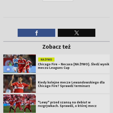
Zobacz też
NA ŻYWO
Chicago Fire – Necaxa [NA ŻYWO]. Śledź wynik
meczu Leagues Cup
Kiedy kolejne mecze Lewandowskiego dla
Chicago Fire? Sprawdź terminarz
"Lewy" przed szansą na debiut w
rozgrywkach. Sprawdź, o której mecz