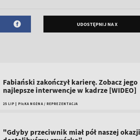
UDOSTĘPNIJ NA X
Fabiański zakończył karierę. Zobacz jego
najlepsze interwencje w kadrze [WIDEO]
25 LIP
|
PIŁKA NOŻNA
/
REPREZENTACJA
"Gdyby przeciwnik miał pół naszej okazji