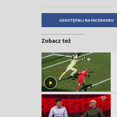
UDOSTĘPNIJ NA FACEBOOKU
Zobacz też