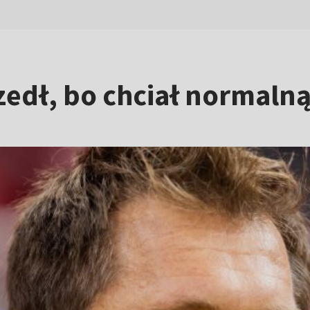
zedł, bo chciał normal