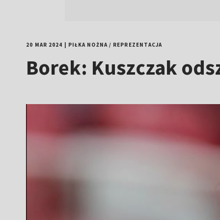
20 MAR 2024
|
PIŁKA NOŻNA
/
REPREZENTACJA
Borek: Kuszczak ods