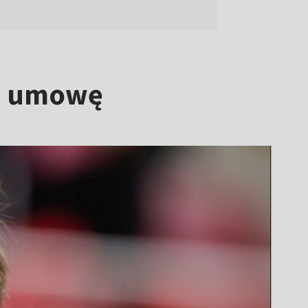
ną umowę