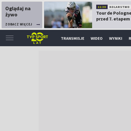
Oglądaj na
11:30
KOLARSTWO
Tour de Pologne
żywo
przed 7. etapem
ZOBACZ WIĘCEJ
TRANSMISJE
WIDEO
WYNIKI
R