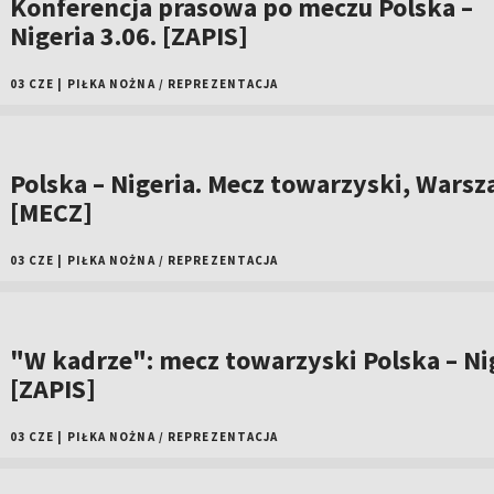
Konferencja prasowa po meczu Polska –
Nigeria 3.06. [ZAPIS]
03 CZE
|
PIŁKA NOŻNA
/
REPREZENTACJA
Polska – Nigeria. Mecz towarzyski, Wars
[MECZ]
03 CZE
|
PIŁKA NOŻNA
/
REPREZENTACJA
"W kadrze": mecz towarzyski Polska – Ni
[ZAPIS]
03 CZE
|
PIŁKA NOŻNA
/
REPREZENTACJA