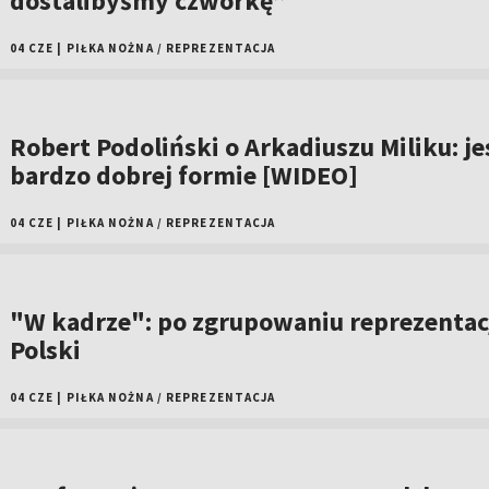
dostalibyśmy czwórkę”
04 CZE
|
PIŁKA NOŻNA
/
REPREZENTACJA
Robert Podoliński o Arkadiuszu Miliku: je
bardzo dobrej formie [WIDEO]
04 CZE
|
PIŁKA NOŻNA
/
REPREZENTACJA
"W kadrze": po zgrupowaniu reprezentac
Polski
04 CZE
|
PIŁKA NOŻNA
/
REPREZENTACJA