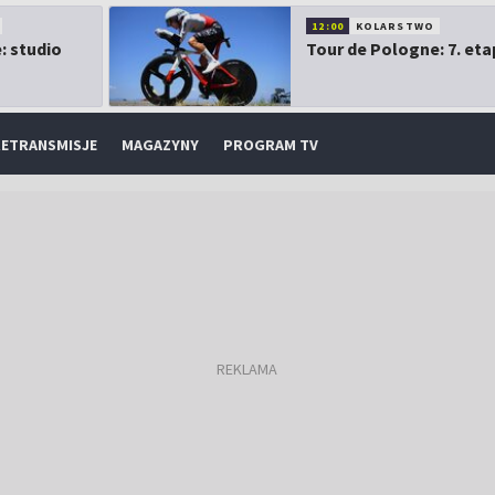
12:00
KOLARSTWO
: studio
Tour de Pologne: 7. eta
ETRANSMISJE
MAGAZYNY
PROGRAM TV