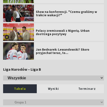
Show na konferencji. "Czemu graliśmy w
trakcie wakacji?"
Polacy zremisowali z Nigerią. Urban
dostrzega pozytywy
Jan Bednarek: Lewandowski? Skoro
przyjechał teraz, to…
Liga Narodów – Liga B
Tabela
Wyniki
Terminarz