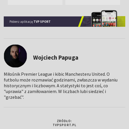
Pobierz aplikację
TVP SPORT
Wojciech Papuga
Miłośnik Premier League i kibic Manchesteru United. O
futbolu może rozmawiać godzinami, zwłaszcza w wydaniu
historycznym i liczbowym. A statystyki to jest coś, co
"uprawia" z zamiłowaniem. W liczbach lubi siedzieć i
"grzebać".
ŹRÓDŁO:
TVPSPORT.PL