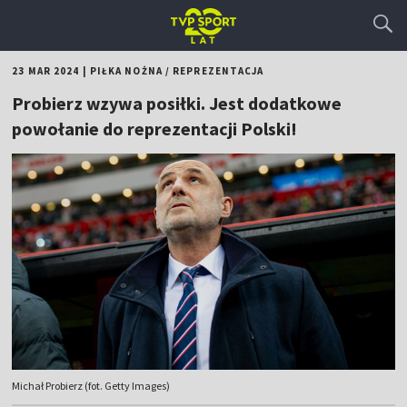
23 MAR 2024
|
PIŁKA NOŻNA
/
REPREZENTACJA
Probierz wzywa posiłki. Jest dodatkowe
powołanie do reprezentacji Polski!
Michał Probierz (fot. Getty Images)