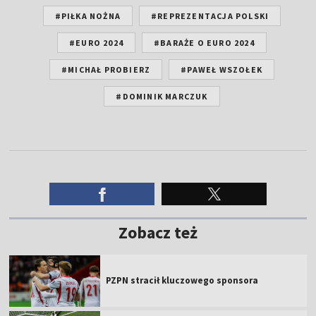
#PIŁKA NOŻNA
#REPREZENTACJA POLSKI
#EURO 2024
#BARAŻE O EURO 2024
#MICHAŁ PROBIERZ
#PAWEŁ WSZOŁEK
#DOMINIK MARCZUK
Zobacz też
PZPN stracił kluczowego sponsora