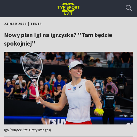
23 MAR 2024
|
TENIS
Nowy plan Igi na igrzyska? "Tam będzie
spokojniej"
Iga Świątek (fot. Getty Images)