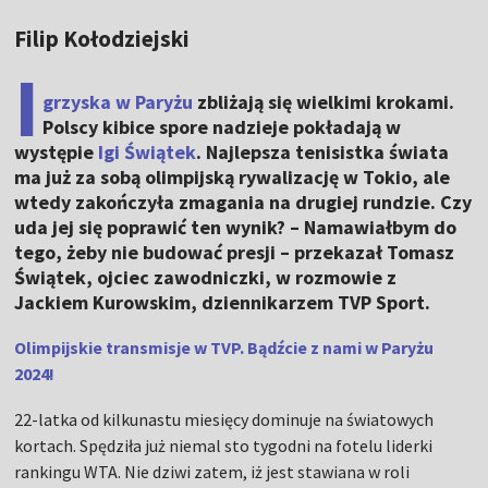
Filip Kołodziejski
I
grzyska w Paryżu
zbliżają się wielkimi krokami.
Polscy kibice spore nadzieje pokładają w
występie
Igi Świątek
. Najlepsza tenisistka świata
ma już za sobą olimpijską rywalizację w Tokio, ale
wtedy zakończyła zmagania na drugiej rundzie. Czy
uda jej się poprawić ten wynik? – Namawiałbym do
tego, żeby nie budować presji – przekazał Tomasz
Świątek, ojciec zawodniczki, w rozmowie z
Jackiem Kurowskim, dziennikarzem TVP Sport.
Olimpijskie transmisje w TVP. Bądźcie z nami w Paryżu
2024!
22-latka od kilkunastu miesięcy dominuje na światowych
kortach. Spędziła już niemal sto tygodni na fotelu liderki
rankingu WTA. Nie dziwi zatem, iż jest stawiana w roli