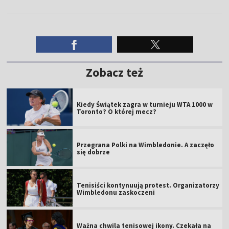
Zobacz też
Kiedy Świątek zagra w turnieju WTA 1000 w
Toronto? O której mecz?
Przegrana Polki na Wimbledonie. A zaczęło
się dobrze
Tenisiści kontynuują protest. Organizatorzy
Wimbledonu zaskoczeni
Ważna chwila tenisowej ikony. Czekała na