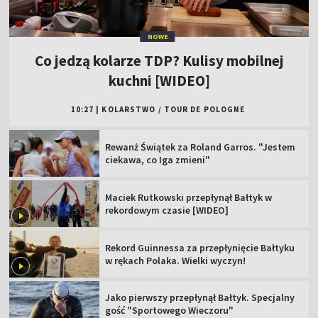
NOWE
Co jedzą kolarze TDP? Kulisy mobilnej
kuchni [WIDEO]
10:27
|
KOLARSTWO
/
TOUR DE POLOGNE
Rewanż Świątek za Roland Garros. "Jestem
ciekawa, co Iga zmieni"
Maciek Rutkowski przepłynął Bałtyk w
rekordowym czasie [WIDEO]
Rekord Guinnessa za przepłynięcie Bałtyku
w rękach Polaka. Wielki wyczyn!
Jako pierwszy przepłynął Bałtyk. Specjalny
gość "Sportowego Wieczoru"