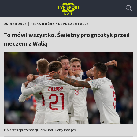
25 MAR 2024
|
PIŁKA NOŻNA
/
REPREZENTACJA
To mówi wszystko. Świetny prognostyk przed
meczem z Walią
Piłkarze reprezentacji Polski (fot. Getty Images)