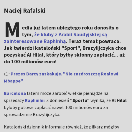
Maciej Rafalski
M
edia już latem ubiegłego roku donosiły o
tym,
że kluby z Arabii Saudyjskiej są
zainteresowane Raphinhą
. Teraz temat powraca.
Jak twierdzi kataloński "Sport", Brazylijczyka chce
pozyskać Al Hilal, który byłby skłonny zapłacić... aż
do 100 milionów euro!
👉
Prezes Barcy zaskakuje. "Nie zazdroszczę Realowi
Mbappe"
Barcelona
latem może zarobić wielkie pieniądze na
sprzedaży
Raphinhii
. Z doniesień
"Sportu"
wynika, że
Al Hilal
byłoby gotowe zapłacić nawet 100 milionów euro za
sprowadzenie Brazylijczyka.
Kataloński dziennik informuje również, że piłkarz mógłby