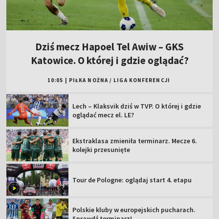
Dziś mecz Hapoel Tel Awiw – GKS
Katowice. O której i gdzie oglądać?
10:05
|
PIŁKA NOŻNA
/
LIGA KONFERENCJI
Lech – Klaksvik dziś w TVP. O której i gdzie
oglądać mecz el. LE?
Ekstraklasa zmieniła terminarz. Mecze 6.
kolejki przesunięte
Tour de Pologne: oglądaj start 4. etapu
Polskie kluby w europejskich pucharach.
Sprawdź terminarz!