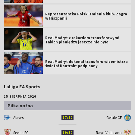
Reprezentantka Polski zmienia klub. Zagra
w Hiszpanii
Real Madryt z rekordem transferowym!
Takich pieniędzy jeszcze nie było
Real Madryt dokonał transferu wicemistrza
świata! Kontrakt podpisany
LaLiga EA Sports
15 SIERPNIA 2026
Piłka nożna
Alaves
Getafe CF
17:30
Sevilla FC
Rayo Vallecano
19:30