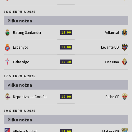
16 SIERPNIA 2026
Piłka nożna
Racing Santander
Villarreal
15:00
Espanyol
Levante UD
17:00
Celta Vigo
Osasuna
19:30
17 SIERPNIA 2026
Piłka nożna
Deportivo La Coruña
Elche CF
19:00
19 SIERPNIA 2026
Piłka nożna
Atletico Madryt
Málaga CF
19:00