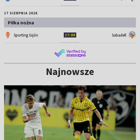
17 SIERPNIA 2026
Piłka nożna
Sporting Gijón
Sabadell
17:00
Najnowsze