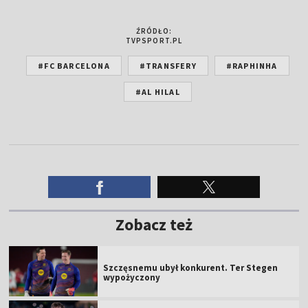
ŹRÓDŁO:
TVPSPORT.PL
#FC BARCELONA
#TRANSFERY
#RAPHINHA
#AL HILAL
Zobacz też
Szczęsnemu ubył konkurent. Ter Stegen
wypożyczony