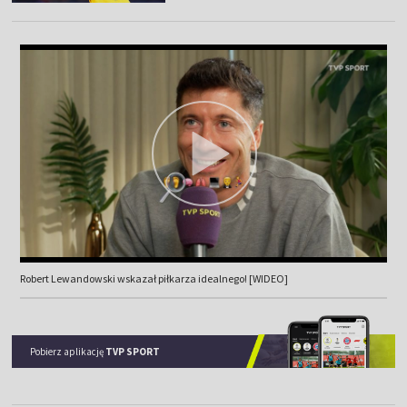
Robert Lewandowski wskazał piłkarza idealnego! [WIDEO]
Pobierz aplikację
TVP SPORT