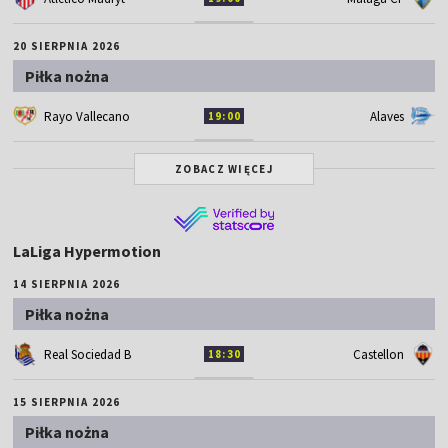
20 SIERPNIA 2026
Piłka nożna
Rayo Vallecano
Alaves
19:00
ZOBACZ WIĘCEJ
LaLiga Hypermotion
14 SIERPNIA 2026
Piłka nożna
Real Sociedad B
Castellon
18:30
15 SIERPNIA 2026
Piłka nożna