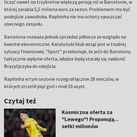
liczyć nawet na trzykrotne większą pensję niż w Barcelonie, w
której zarabia 5,5 miliona euro za sezon. Problemem ma być
podejście zawodnika. Raphinha nie ma ochoty opuszczać
obecnego zespołu.
Barcelona rozważa jednak sprzedaż piłkarza ze względu na
kwestie ekonomiczne. Kataloński klub wciąż jest w trudnej
sytuacji finansowej. "Sport" przekonuje, że jeśli do Barcelony
faktycznie wpłynie oferta, władze będą starały się nakłonić
Brazylijczyka do odejścia.
Raphinha w tym sezonie rozegrał łącznie 28 meczów, w
których strzelił pięć goli i miał 10 asyst.
Czytaj też
Kosmiczna oferta za
"Lewego"! Proponują...
setki milionów