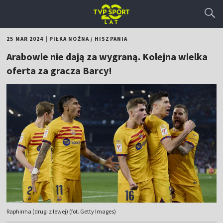
25 MAR 2024
|
PIŁKA NOŻNA
/
HISZPANIA
Arabowie nie dają za wygraną. Kolejna wielka
oferta za gracza Barcy!
Raphinha (drugi z lewej) (fot. Getty Images)